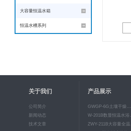
大容量恒温水箱
恒温水槽系列
关于我们
产品展示
公司简介
GWGP-6G土壤干燥柜-干燥箱/干燥机
新闻动态
W-201B数显恒
技术文章
ZWY