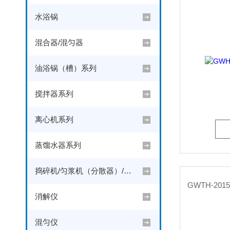
水浴锅
混合器/混匀器
油浴锅（槽）系列
搅拌器系列
离心机系列
蒸馏水器系列
捣碎机/匀浆机（分散器）/粉碎机
消解仪
混匀仪