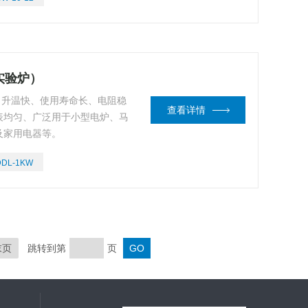
实验炉）
温、升温快、使用寿命长、电阻稳
查看详情
表均匀、广泛用于小型电炉、马
及家用电器等。
DDL-1KW
末页
跳转到第
页