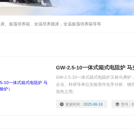
摇床、振荡培养箱、全温培养摇床，全温振荡培养箱等等
GW-2.5-10一体式箱式电阻炉
GW-2.5-10一体式箱式电阻炉又称马
企业、科研等单位实验室作化学分析、物
加热之用。
更新时间：
2025-08-18
型号：
G