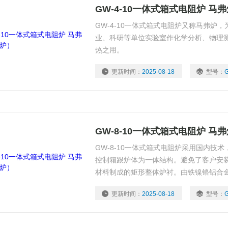
GW-4-10一体式箱式电阻炉 马
GW-4-10一体式箱式电阻炉又称马弗炉
业、科研等单位实验室作化学分析、物理
热之用。
更新时间：
2025-08-18
型号：
GW-8-10一体式箱式电阻炉 马
GW-8-10一体式箱式电阻炉采用国内技
控制箱跟炉体为一体结构。避免了客户安
材料制成的矩形整体炉衬。由铁镍铬铝合
于内炉衬上、下、左、右的丝槽中。
更新时间：
2025-08-18
型号：