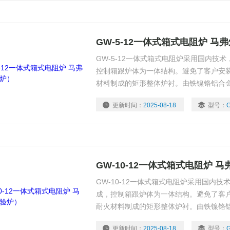
GW-5-12一体式箱式电阻炉 马
GW-5-12一体式箱式电阻炉采用国内技
控制箱跟炉体为一体结构。避免了客户安
材料制成的矩形整体炉衬。由铁镍铬铝合
于内炉衬上、下、左、右的丝槽中。
更新时间：
2025-08-18
型号：
GW-10-12一体式箱式电阻炉 
GW-10-12一体式箱式电阻炉采用国内技
成，控制箱跟炉体为一体结构。避免了客
耐火材料制成的矩形整体炉衬。由铁镍铬
件穿于内炉衬上、下、左、右的丝槽中。
更新时间：
2025-08-18
型号：