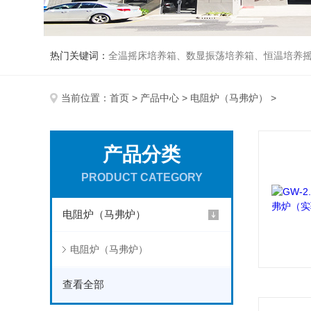
热门关键词：
全温摇床培养箱、数显振荡培养箱、恒温培养
当前位置：
首页
>
产品中心
>
电阻炉（马弗炉）
>
产品分类
PRODUCT CATEGORY
电阻炉（马弗炉）
电阻炉（马弗炉）
查看全部