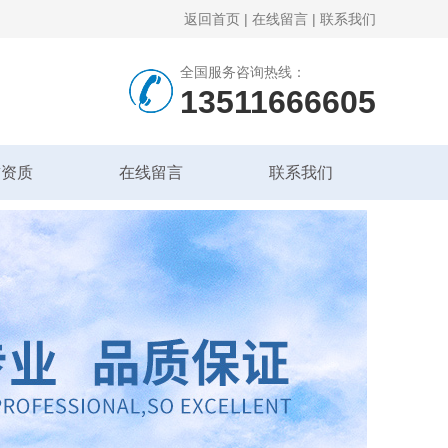
返回首页
|
在线留言
|
联系我们
全国服务咨询热线：
13511666605
誉资质
在线留言
联系我们