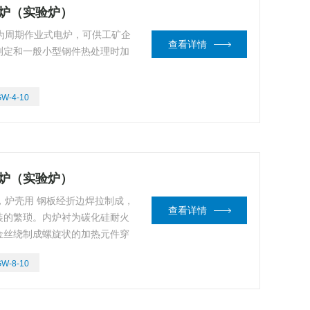
弗炉（实验炉）
，为周期作业式电炉，可供工矿企
查看详情
测定和一般小型钢件热处理时加
GW-4-10
弗炉（实验炉）
术，炉壳用 钢板经折边焊拉制成，
查看详情
装的繁琐。内炉衬为碳化硅耐火
金丝绕制成螺旋状的加热元件穿
GW-8-10