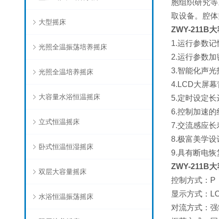
胞组织研究等
取设备。腔体
大型摇床
ZWY-211
1.运行参数
光照全温振荡培养摇床
2.运行参数
3.智能化声
光照全温培养摇床
4.LCD大
大容量水浴恒温摇床
5.定时设定
6.控制加速
立式恒温摇床
7.交流感应
8.极富美学
卧式恒温恒湿摇床
9.具有断电
ZWY-211
双层大容量摇床
控制方式：P
显示方式：LC
水浴恒温振荡摇床
对流方式：强