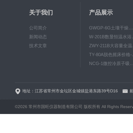
关于我们
产品展示
公司简介
GWGP-6G土壤干燥柜-干燥箱/干燥机
新闻动态
W-201B数显恒
技术文章
ZWY
TY-80
NCG-1微控冷原子吸
WP.1-THD-08W卧式低温
地址：江苏省常州市金坛区金城镇盐港东路39号D16
邮
©2026 常州市国旺仪器制造有限公司 版权所有 All Rights Reser