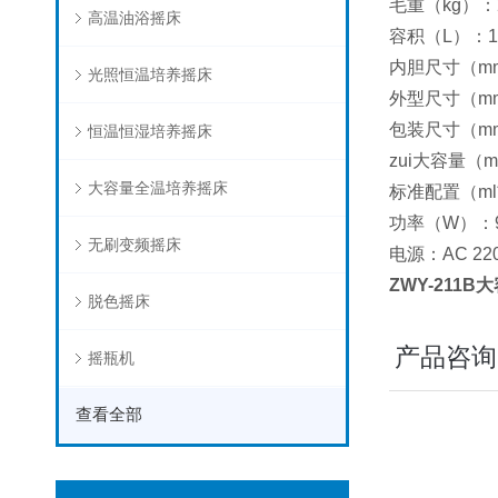
毛重（kg）：
高温油浴摇床
容积（L）：1
内胆尺寸（mm）
光照恒温培养摇床
外型尺寸（mm）
包装尺寸（mm）
恒温恒湿培养摇床
zui大容量（ml*
大容量全温培养摇床
标准配置（ml*
功率（W）：9
无刷变频摇床
电源：AC 220
ZWY-211
脱色摇床
产品咨询
摇瓶机
查看全部