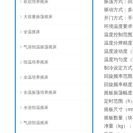
振荡方式：回
双层培养摇床
驱动方式：多
大容量振荡摇床
开门方式：手
环境温度要求
全温摇床
温度控制范围
温度分辨精度（
气浴恒温振荡摇床
温度波动度（℃
温度均匀度（℃
恒温培养摇床
制冷设定方式
回旋频率范围（r
全温培养摇床
回旋频率精度（
全温振荡培养摇床
摇板振荡幅度
定时范围（h）
水浴恒温摇床
摇板尺寸（mm
摇板数量（块
气浴恒温摇床
净重（kg）：