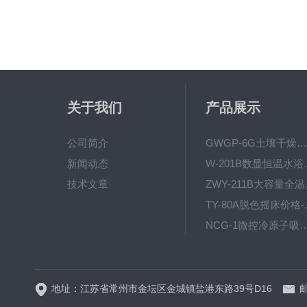
关于我们
产品展示
公司简介
GWGP-6G土壤干燥柜-干燥箱/干燥机
新闻动态
W-201B数显恒
技术文章
ZWY
TY-80
NCG-1微控冷原子吸
WP.1-THD-08W卧式低温
地址：江苏省常州市金坛区金城镇盐港东路39号D16
邮