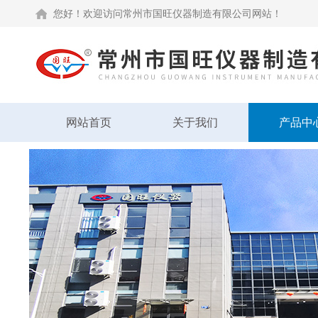
您好！欢迎访问常州市国旺仪器制造有限公司网站！
网站首页
关于我们
产品中