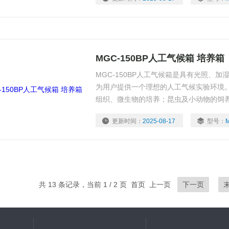
MGC-150BP人工气候箱 培养箱
MGC-150BP人工气候箱是具有光照、
为用户提供一个理想的人工气候实验环境
组织、微生物的培养；昆虫及小动物的饲养
其它用途的人工气候试验。是生物遗传工
更新时间：
2025-08-17
型号：
学、畜牧、水产等生产和科研部门理想的
共 13 条记录，当前 1 / 2 页 首页 上一页
下一页