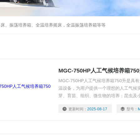
摇床、振荡培养箱、全温培养摇床，全温振荡培养箱等等
MGC-750HP人工气候培养箱75
MGC-750HP人工气候培养箱750升是
温设备，为用户提供一个理想的人工气候
芽、育苗、组织、微生物的培养；昆虫及小
的测定以及其它用途的人工气候试验。是
更新时间：
2025-08-17
型号：
业、环境科学、畜牧、水产等生产和科研