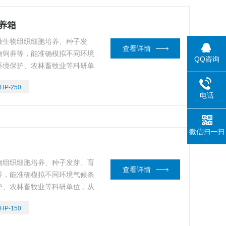
培养箱
于微生物组织细胞培养、种子发
查看详情
物饲养等，能准确模拟不同环境
QQ咨询
环境保护、农林畜牧业等科研单
验培养的装置。
LHP-250
电话
微信扫一扫
生物组织细胞培养、种子发芽、育
查看详情
等，能准确模拟不同环境气候条
护、农林畜牧业等科研单位，从
的装置。
LHP-150