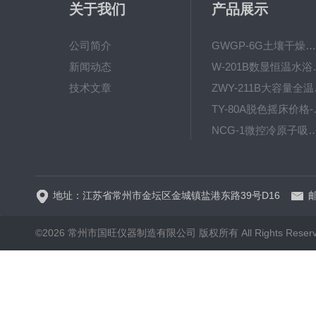
关于我们
产品展示
公司简介
GWGP-6G土壤干燥柜-干燥箱/干燥机
新闻动态
W-201B数显恒
技术文章
ZWY
TY-80
NCG-1微控冷原子吸
WP.1-THD-08W卧式低温
地址：江苏省常州市金坛区金城镇盐港东路39号D16
邮
©2026 常州市国旺仪器制造有限公司 版权所有 All Rights Reser