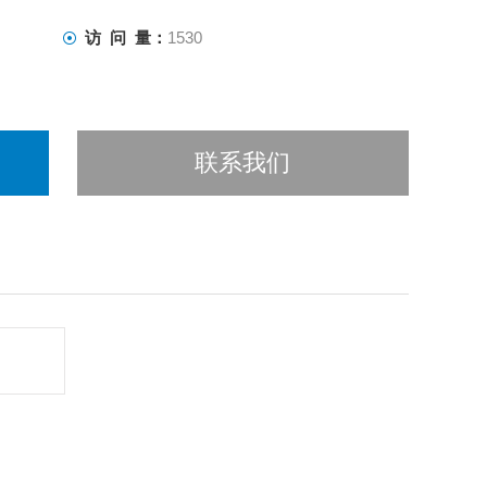
访 问 量：
1530
联系我们