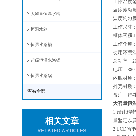
工作温度范
温度波动度
大容量恒温水槽
温度均匀度
工作尺寸：1
恒温水箱
槽体容积:1
工作介质
恒温水浴槽
使用环境温
超级恒温水浴锅
总功率：2
电压：380 
恒温水浴锅
内胆材质：
外壳材质：
查看全部
备注：特
大容量恒
1.设计
相关文章
量鉴定以
2.LCD
RELATED ARTICLES