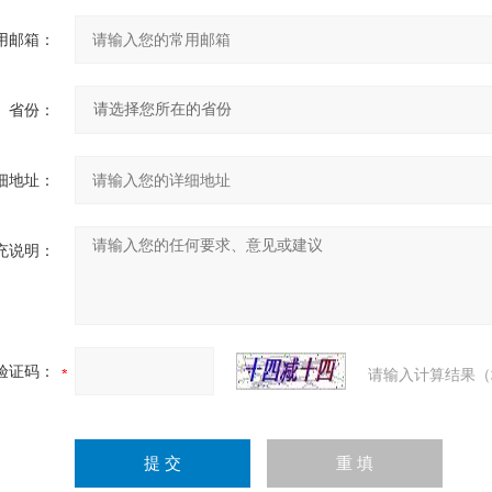
用邮箱：
省份：
细地址：
充说明：
验证码：
请输入计算结果（