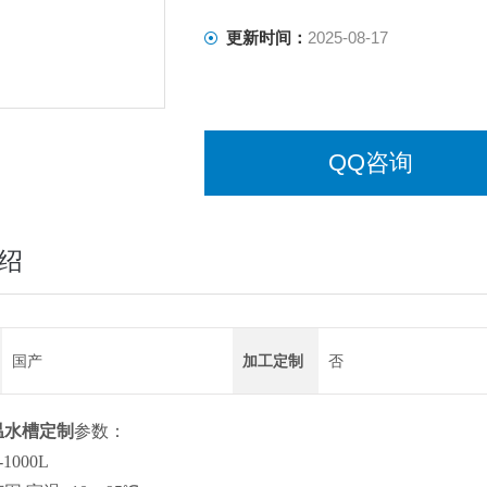
更新时间：
2025-08-17
QQ咨询
绍
国产
加工定制
否
温水槽定制
参数：
1000L