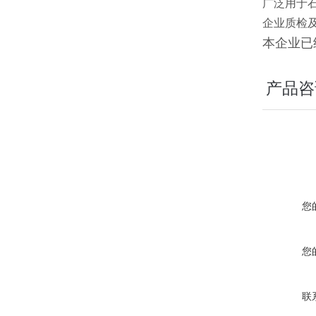
广泛用于
企业质检
本企业已经
产品咨
您
您
联