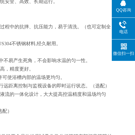
系统安全、高效、长期运行。
QQ咨询
输过程中的抗摔、抗压能力，易于清洗。（也可定制全
电话
304不锈钢材料,经久耐用。
微信扫一扫
过程中不易产生死角，不会影响水温的匀一性。
更高，精度更好。
，并可使浴槽内部的温场更均匀。
输，进行远距离控制与监视设备的即时运行状态。（选配）
泵液流的一体化设计，大大提高控温精度和温场均匀
选配）