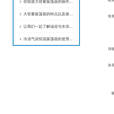
联
你知道大容量振荡器的操作使用流程么
大容量振荡器的特点以及操作规程详解
常
让我们一起了解油浴与水浴在加热时不同之处与注意事项!
冷冻气浴恒温振荡器的使用方法及注意事项
详
补