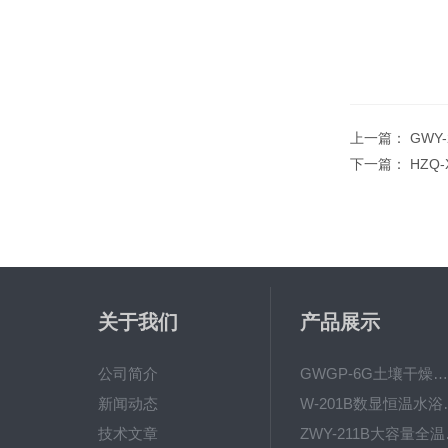
上一篇：
GWY
下一篇：
HZQ
关于我们
产品展示
公司简介
GWGP-6G土壤干燥柜-干燥箱/干燥机
新闻动态
W-201B数显恒
技术文章
ZWY