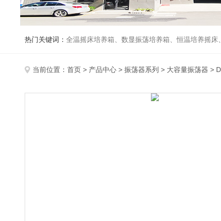
热门关键词：
全温摇床培养箱、数显振荡培养箱、恒温培养摇床
当前位置：
首页
>
产品中心
>
振荡器系列
>
大容量振荡器
> 