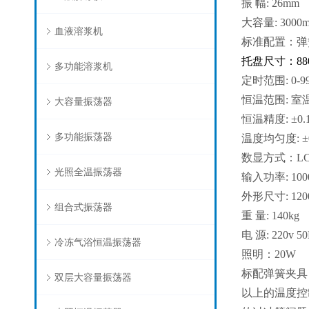
振 幅: 26mm
大容量: 3000
血液溶浆机
标准配置：弹
托盘尺寸：880
多功能溶浆机
定时范围: 0-9
恒温范围: 室温
大容量振荡器
恒温精度: ±0.
多功能振荡器
温度均匀度: ±
数显方式：L
光照全温振荡器
输入功率: 10
外形尺寸: 1200
组合式振荡器
重 量: 140kg
电 源: 220v 5
冷冻气浴恒温振荡器
照明：20W
标配弹簧夹具
双层大容量振荡器
以上的温度控