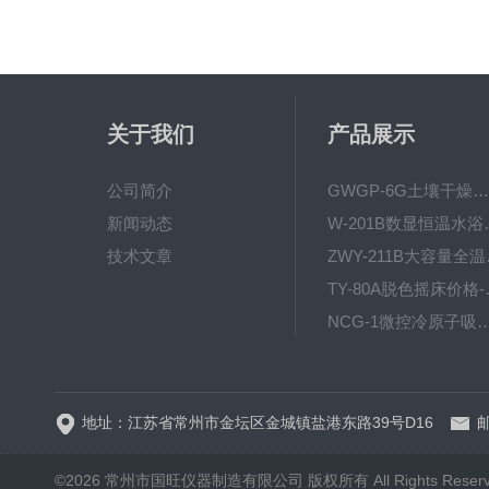
关于我们
产品展示
公司简介
GWGP-6G土壤干燥柜-干燥箱/干燥机
新闻动态
W-201B数显恒
技术文章
ZWY
TY-80
NCG-1微控冷原子吸
WP.1-THD-08W卧式低温
地址：江苏省常州市金坛区金城镇盐港东路39号D16
邮
©2026 常州市国旺仪器制造有限公司 版权所有 All Rights Reser