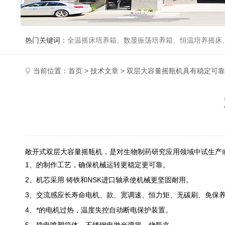
热门关键词：
全温摇床培养箱、数显振荡培养箱、恒温培养摇床
当前位置：
首页
>
技术文章
> 双层大容量摇瓶机具有稳定可
敞开式双层大容量摇瓶机，是对生物制药研究应用领域中试生产
1、的制作工艺，确保机械运转更稳定更可靠。
2、机芯采用 铸铁和
NSK
进口轴承使机械更坚固耐用。
3、交流感应长寿命电机、款、宽调速、恒力矩、无碳刷、免保
4、*的电机过热，温度失控自动断电保护装置。