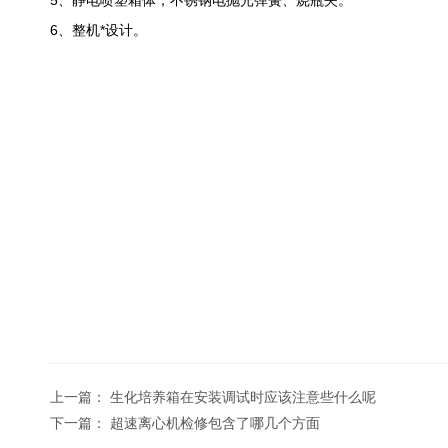
5、静电喷塑箱体，不锈钢电抛光弹簧、烧瓶夹。
6、整机*设计。
上一篇：
生化培养箱在安装调试时应该注意些什么呢
下一篇：
超速离心机检修包含了哪几个方面