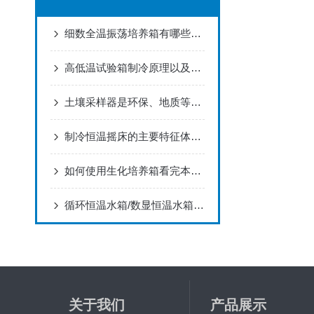
细数全温振荡培养箱有哪些特点
高低温试验箱制冷原理以及使用环境
土壤采样器是环保、地质等行业土壤取样理想工具
制冷恒温摇床的主要特征体现在哪些方面
如何使用生化培养箱看完本篇你就知道了
循环恒温水箱/数显恒温水箱选购参考：定制能力、售后与性价比综合对比
关于我们
产品展示