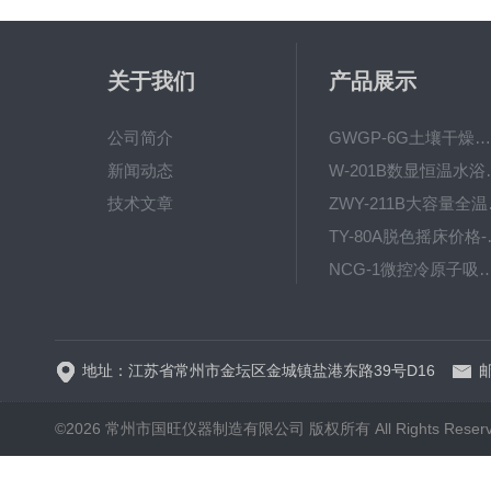
关于我们
产品展示
公司简介
GWGP-6G土壤干燥柜-干燥箱/干燥机
新闻动态
W-201B数显恒
技术文章
ZWY
TY-80
NCG-1微控冷原子吸
WP.1-THD-08W卧式低温
地址：江苏省常州市金坛区金城镇盐港东路39号D16
邮
©2026 常州市国旺仪器制造有限公司 版权所有 All Rights Reser