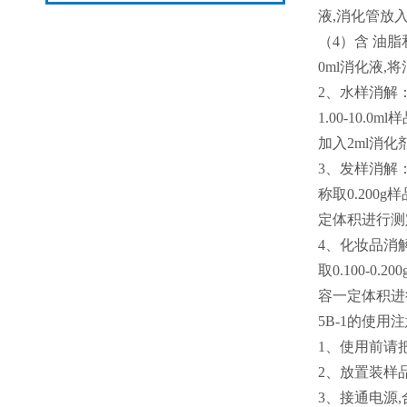
液,消化管放入
（4）含 油脂
0ml消化液,
2、水样消解
1.00-10
加入2ml消化
3、发样消解
称取0.200
定体积进行测
4、化妆品消
取0.100-0
容一定体积进
5B-1的使用
1、使用前请
2、放置装样
3、接通电源