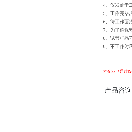
4、仪器处于
5、工作完毕
6、待工作面
7、为了确保
8、试管样品
9、不工作时
本企业已通过IS
产品咨询