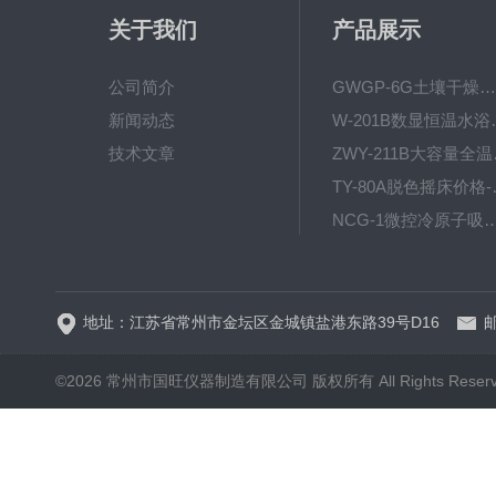
关于我们
产品展示
公司简介
GWGP-6G土壤干燥柜-干燥箱/干燥机
新闻动态
W-201B数显恒
技术文章
ZWY
TY-80
NCG-1微控冷原子吸
WP.1-THD-08W卧式低温
地址：江苏省常州市金坛区金城镇盐港东路39号D16
邮
©2026 常州市国旺仪器制造有限公司 版权所有 All Rights Reser