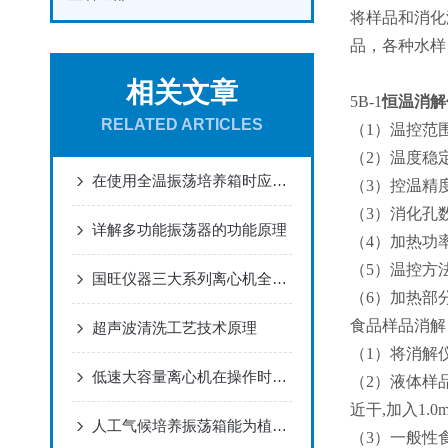
将样品和消化
品，各种水样
相关文章
5B-1
恒温消解
RELATED ARTICLES
（1）温控范
（2）温度稳
在使用全温振荡培养箱时应注意的事项有哪些
（3）控温精度
（3）消化孔数
详解多功能振荡器的功能原理
（4）加热功率
（5）温控方
国旺仪器三大系列离心机全面解析及选型指南
（6）加热部
食品样品消解
超声波清洗工艺技术原理
（1）将消解
低速大容量离心机在操作时必须注意6大点
（2）液体样品
近干,加入1.
人工气候培养振荡箱能为植物提供适宜的生长环境
（3）一般性食