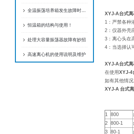
全温振荡培养箱发生故障时如何处理
XYJ-A台式
1：严禁各种
恒温箱的结构与使用！
2：仪器外壳
3：离心头在
处理大容量振荡器故障有妙招
4：当选择认
高速离心机的使用说明及维护
XYJ-A台式
在使用
XYJ-
如有其他情况
XYJ-A 台
1
800
2
800-1
3
80-1