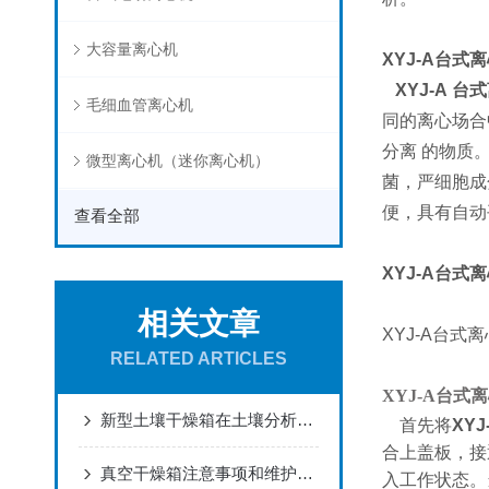
大容量离心机
XYJ-A台式
XYJ-A
台式
毛细血管离心机
同的离心场合
分离 的物质
微型离心机（迷你离心机）
菌，严细胞成
便，具有自
查看全部
XYJ-A台式
相关文章
XYJ-A
台式离
RELATED ARTICLES
XYJ-A台式
新型土壤干燥箱在土壤分析上面有那些帮助
首先将
XY
合上盖板，接
真空干燥箱注意事项和维护保养
入工作状态。