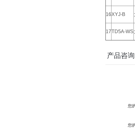
16
XYJ-B
17
TD5A-WS
产品咨询
您
您