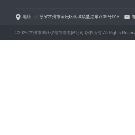
地址：江苏省常州市金坛区金城镇盐港东路39号D16
邮
©2026 常州市国旺仪器制造有限公司 版权所有 All Rights Reser