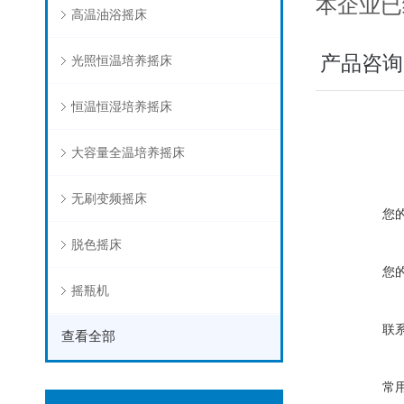
本企业已经
高温油浴摇床
产品咨询
光照恒温培养摇床
恒温恒湿培养摇床
大容量全温培养摇床
无刷变频摇床
您
脱色摇床
您
摇瓶机
联
查看全部
常