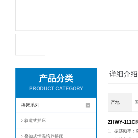
详细介绍
产品分类
PRODUCT CATEGORY
产地
摇床系列
轨道式摇床
ZHWY-111C
1、振荡频率：
叠加式恒温培养摇床