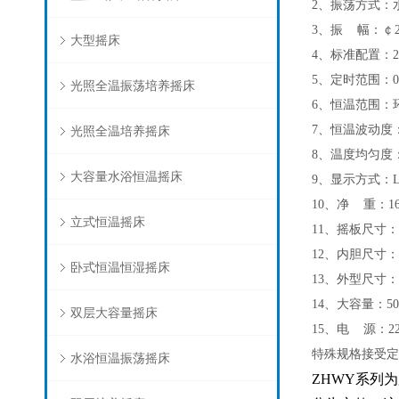
2、振荡方式：
3、振 幅：
大型摇床
4、标准配置：20
5、定时范围
光照全温振荡培养摇床
6、恒温范围：环
7、恒温波动
光照全温培养摇床
8、温度均匀度：
大容量水浴恒温摇床
9、显示方式：L
10、净 
立式恒温摇床
11、摇板尺寸：9
12、内胆尺寸：97
卧式恒温恒湿摇床
13、外型尺寸：12
14、大容量：500ml
双层大容量摇床
15、电 源：220
特殊规格接受定
水浴恒温振荡摇床
ZHWY
系列为