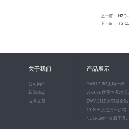
上一篇：
HZQ
下一篇：
TS-
关于我们
产品展示
公司简介
GWGP-6G土壤干燥柜-干燥箱/干燥机
新闻动态
W-201B数显恒
技术文章
ZWY
TY-80
NCG-1微控冷原子吸
WP.1-THD-08W卧式低温