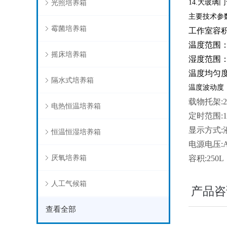
光照培养箱
14.大玻
主要技术参
霉菌培养箱
工作室容积:
温度范围：
摇床培养箱
湿度范围：5
温度均匀度
隔水式培养箱
温度波动度：
载物托架:
电热恒温培养箱
定时范围:1
显示方式:
恒温恒湿培养箱
电源电压:A
厌氧培养箱
容积:250L
人工气候箱
产品咨
查看全部