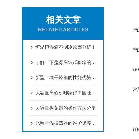
相关文章
RELATED ARTICLES
您
恒温恒湿箱不制冷原因分析！
您
了解一下盐雾腐蚀试验箱的箱体结构
联
新型土壤干燥箱的性能优势体现在哪里
常
大容量离心机哪家好？国旺仪器多维度测评，性价比拉满
大容量振荡器的操作方法分享
光照全温振荡器的维护保养工作该如何进行
详