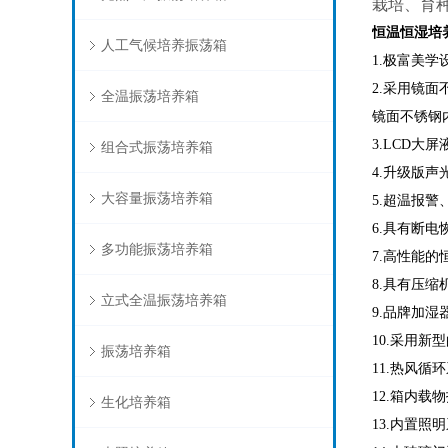
栽培、育
恒温恒湿培
人工气候培养振荡箱
1.极富美
2.采用镜
全温振荡培养箱
镜面不锈钢
3.LCD
组合式振荡培养箱
4.升级版
大容量振荡培养箱
5.超温报
6.具有断
多功能振荡培养箱
7.高性能
8.具有压
立式全温振荡培养箱
9.品牌加
10.采用
振荡培养箱
11.热风
12.箱内载
生化培养箱
13.内置照