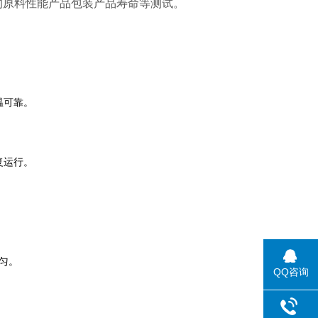
的原料性能产品包装产品寿命等测试。
温可靠。
复运行。
匀。
QQ咨询