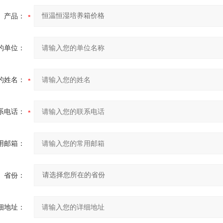
产品：
的单位：
的姓名：
系电话：
用邮箱：
省份：
细地址：