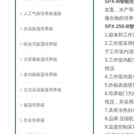
SPX-III
智能生
农畜、水产等
人工气候培养振荡箱
微生物的培养
SPX-250-III
智
全温振荡培养箱
1.
箱体和工作
2.工作室采
组合式振荡培养箱
于工作室内清
大容量振荡培养箱
3.工作室内
情况
多功能振荡培养箱
4.工作室内
5.外箱表面
立式全温振荡培养箱
6.培养箱门
情况，并采用
振荡培养箱
7.具有冷热
8.品牌 压
生化培养箱
9.温度控制