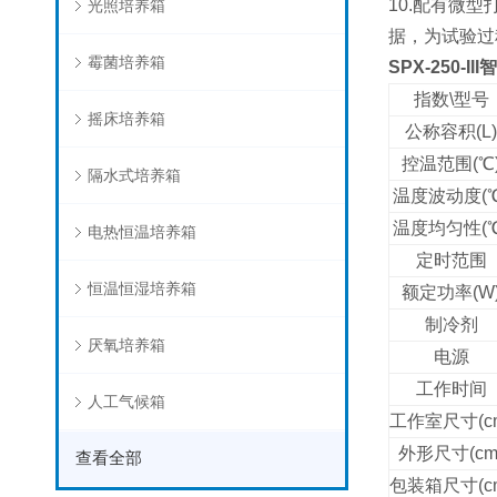
10.配有微
光照培养箱
据，为试验过
霉菌培养箱
SPX-250-III
智
指数\型号
摇床培养箱
公称容积(L)
控温范围(
℃
隔水式培养箱
温度波动度(
温度均匀性(
电热恒温培养箱
定时范围
恒温恒湿培养箱
额定功率(W
制冷剂
厌氧培养箱
电源
工作时间
人工气候箱
工作室尺寸(c
外形尺寸(cm
查看全部
包装箱尺寸(c