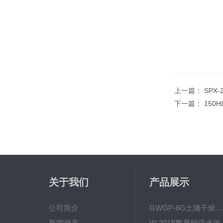
上一篇：
SPX
下一篇：
150
关于我们
产品展示
公司简介
GWGP-6G土壤干燥柜-干燥箱/干燥机
新闻动态
W-201B数显恒