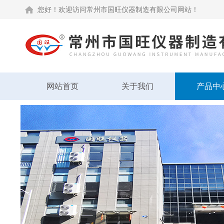
您好！欢迎访问常州市国旺仪器制造有限公司网站！
网站首页
关于我们
产品中