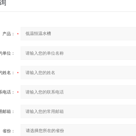
询
产品：
的单位：
的姓名：
系电话：
用邮箱：
省份：