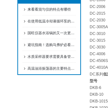
DC-2006
来看看混匀仪的特点有哪些
DC-2015
DC-2030
在使用低温冷却液循环泵的过程中有哪些技巧需要我们掌握呢
DC-3005A
国旺仪器水浴锅的又一次更新！
DC-3010
DC-3015
避坑指南！选购马弗炉必看：国旺仪器性价比实测报告
DC-3030
DC-4006
水质采样器要求需要具备管路润洗和管路排空功能的原因
DC-4506S
DC-4010A
高温油浴振荡器的主要特点及注意事项
DC系列
低
型号
DKB-6
DKB-10
DKB-1015
DKB-1020