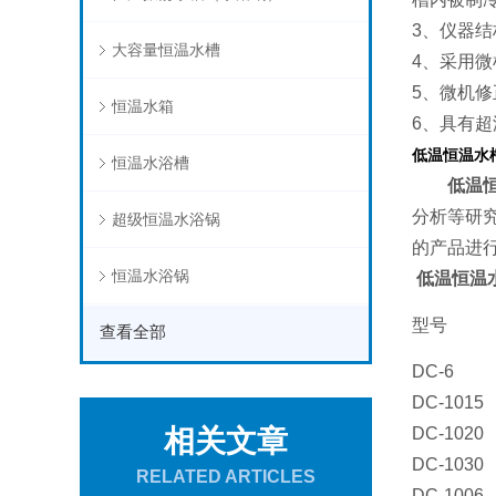
3、仪器
大容量恒温水槽
4、采用
5、微机修
恒温水箱
6、具有
低温恒温水
恒温水浴槽
低温
分析等研
超级恒温水浴锅
的产品进
恒温水浴锅
低温恒温
型号
查看全部
DC-6
DC-1015
相关文章
DC-1020
DC-1030
RELATED ARTICLES
DC-1006