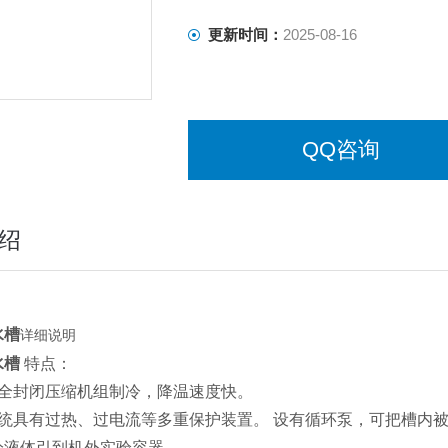
更新时间：
2025-08-16
QQ咨询
绍
水槽
详细说明
水槽
特点：
式全封闭压缩机组制冷，降温速度快。
系统具有过热、过电流等多重保护装置。 设有循环泵，可把槽内
冷液体引到机外实验容器。