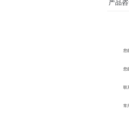
产品咨
您
您
联
常