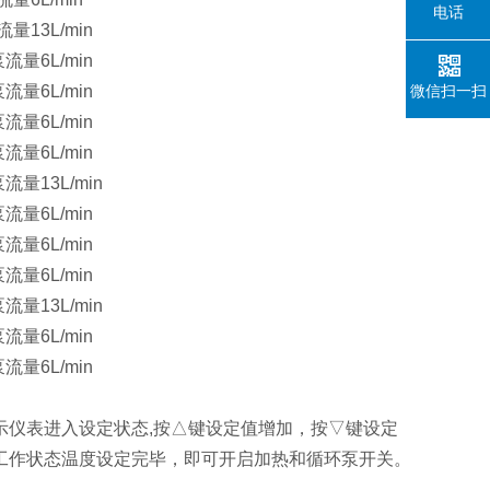
电话
流量13L/min
泵流量6L/min
泵流量6L/min
微信扫一扫
泵流量6L/min
泵流量6L/min
泵流量13L/min
泵流量6L/min
泵流量6L/min
泵流量6L/min
泵流量13L/min
泵流量6L/min
泵流量6L/min
表示仪表进入设定状态,按△键设定值增加，按▽键设定
常工作状态温度设定完毕，即可开启加热和循环泵开关。