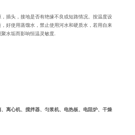
源，插头，接地是否有绝缘不良或短路情况。按温度设
质，好使用蒸馏水，禁止使用河水和硬质水，若用自来
聚水垢而影响恒温灵敏度.
箱、离心机、搅拌器、匀浆机、电热板、电阻炉、干燥