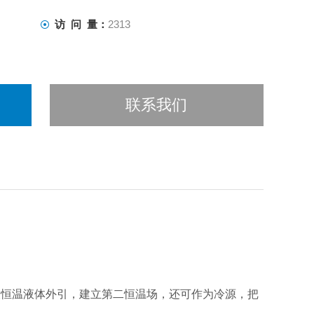
访 问 量：
2313
联系我们
被恒温液体外引，建立第二恒温场，还可作为冷源，把