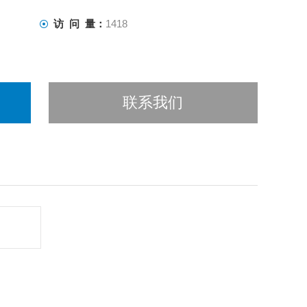
访 问 量：
1418
联系我们