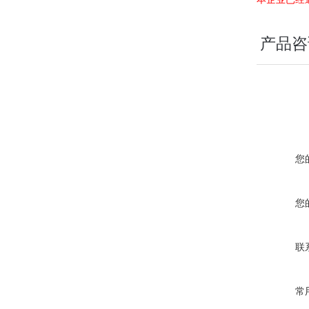
产品咨
您
您
联
常