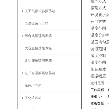
循环方式
振荡方式
人工气候培养振荡箱
环境要求
开门方式
全温振荡培养箱
温度范围
温度分辨
组合式振荡培养箱
温度均匀
大容量振荡培养箱
调速范围
湿度控制
多功能振荡培养箱
湿度范围
旋转精度
立式全温振荡培养箱
摆振幅度
定时范围：
振荡培养箱
工作容积：
摇板尺寸：
生化培养箱
摇板数量：