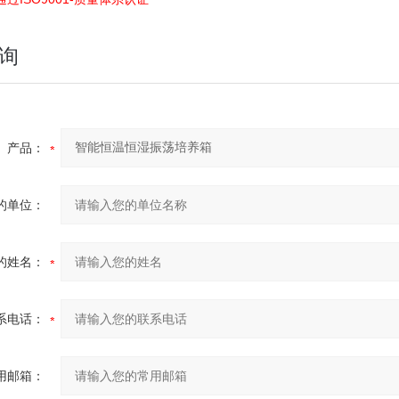
询
产品：
的单位：
的姓名：
系电话：
用邮箱：