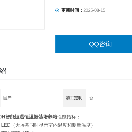
更新时间：
2025-08-15
QQ咨询
绍
国产
加工定制
否
50H智能
恒温恒湿振荡培养箱
性能指标：
：
LED
（大屏幕同时显示室内温度和测量温度）