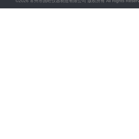
©2026 常州市国旺仪器制造有限公司 版权所有 All Rights Reser