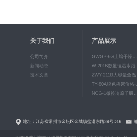
关于我们
产品展示
公司简介
GWGP-6G土壤干燥柜-干燥箱/干燥机
新闻动态
W-201B数显恒
技术文章
ZWY
TY-80
NCG-1微控冷原子吸
WP.1-THD-08W卧式低温
地址：江苏省常州市金坛区金城镇盐港东路39号D16
邮