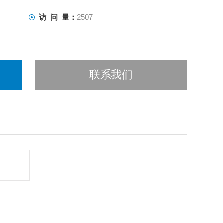
访 问 量：
2507
联系我们