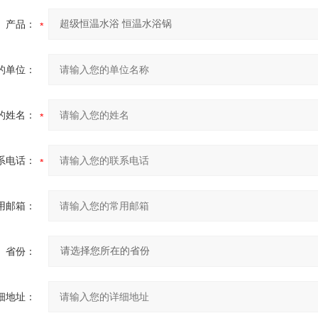
产品：
的单位：
的姓名：
系电话：
用邮箱：
省份：
细地址：