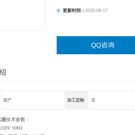
更新时间：
2025-08-17
QQ咨询
绍
国产
加工定制
否
水浴
技术参数：
20V 50Hz