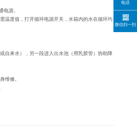
电话
通电源。
所需温度值，打开循环电源开关，水箱内的水在循环均
微信扫一扫
水或自来水），另一段进入出水池（用乳胶管）协助降
终身维修。
。