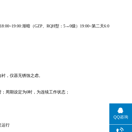
:00~19:00:渐暗（GZP、RQH型：5→0级）19:00~第二天6:0
内衬，仪器无锈蚀之虑。
。
小时；周期设定为0时，为连续工作状态；
QQ咨询
复运行