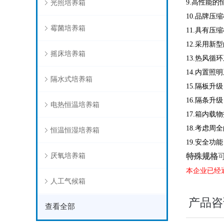
光照培养箱
9.高性能
10.品牌
霉菌培养箱
11.具有
12.采用
摇床培养箱
13.热风
14.内置照
隔水式培养箱
15.隔板
16.隔条
电热恒温培养箱
17.箱内载
18.考虑
恒温恒湿培养箱
19.安全
厌氧培养箱
特殊规格
本企业已经通
人工气候箱
产品咨
查看全部