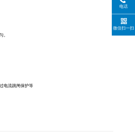
电话
微信扫一扫
匀。
、过电流跳闸保护等