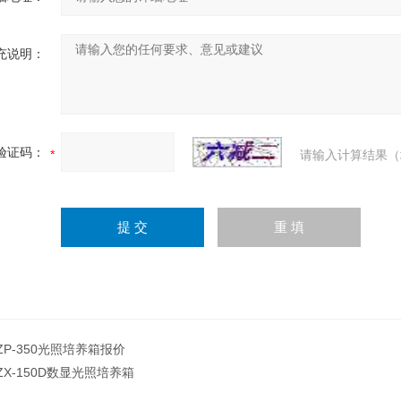
充说明：
验证码：
请输入计算结果（
ZP-350光照培养箱报价
ZX-150D数显光照培养箱