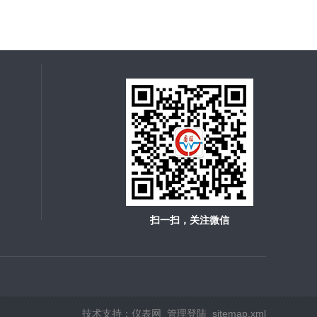
扫一扫，关注微信
技术支持：
仪表网
管理登陆
sitemap.xml