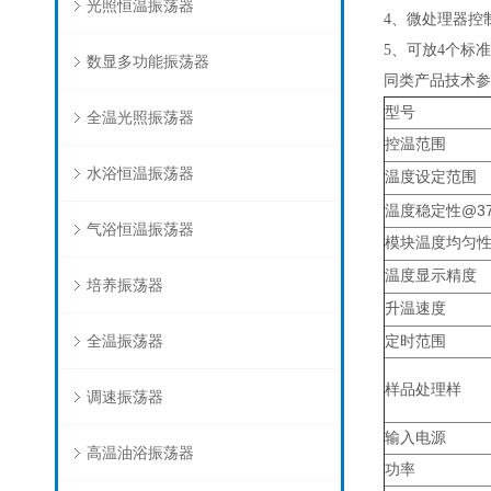
光照恒温振荡器
4、微处理器控
5、可放4个标
数显多功能振荡器
同类产品技术参
型号
全温光照振荡器
控温范围
水浴恒温振荡器
温度设定范围
@3
温度稳定性
气浴恒温振荡器
模块温度均匀
温度显示精度
培养振荡器
升温速度
全温振荡器
定时范围
样品处理样
调速振荡器
输入电源
高温油浴振荡器
功率