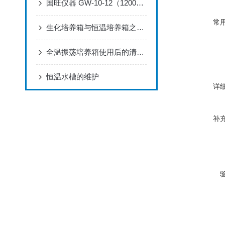
国旺仪器 GW-10-12（1200℃）马弗炉全维度性能实测评测报告
常
生化培养箱与恒温培养箱之间的区别看完本篇就明白了
全温振荡培养箱使用后的清洁事项
恒温水槽的维护
详
补