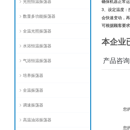
光照恒温振荡器
确保机器正常运
3
、
设定温度：
数显多功能振荡器
会快速变动，再
可根据顾客要求
全温光照振荡器
本企业
水浴恒温振荡器
产品咨询
气浴恒温振荡器
培养振荡器
全温振荡器
调速振荡器
您
高温油浴振荡器
您