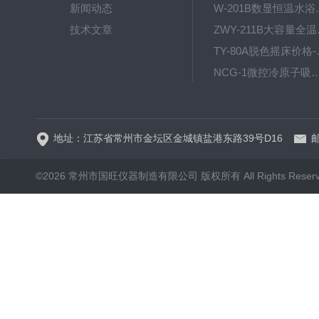
新闻动态
W-201B数显恒
技术文章
ZWY
TY-80
NCG-1微控冷原子吸
WP.1-THD-08W卧式低温
地址：江苏省常州市金坛区金城镇盐港东路39号D16
邮
©2026 常州市国旺仪器制造有限公司 版权所有 All Rights Reser