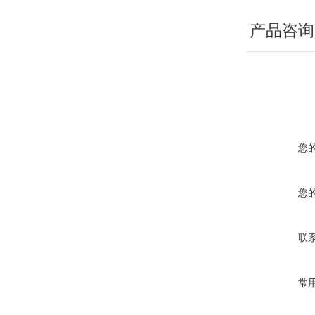
产品咨询
您
您
联
常