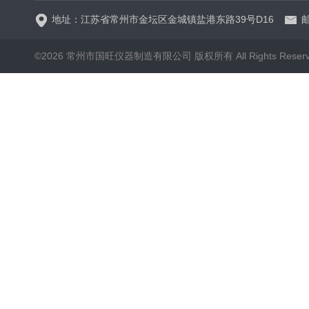
地址：江苏省常州市金坛区金城镇盐港东路39号D16
邮
©2026 常州市国旺仪器制造有限公司 版权所有 All Rights Reser