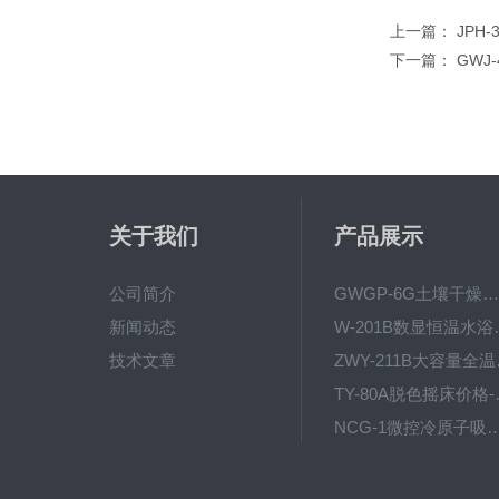
上一篇：
JPH
下一篇：
GWJ
关于我们
产品展示
公司简介
GWGP-6G土壤干燥柜-干燥箱/干燥机
新闻动态
W-201B数显恒
技术文章
ZWY
TY-80
NCG-1微控冷原子吸
WP.1-THD-08W卧式低温