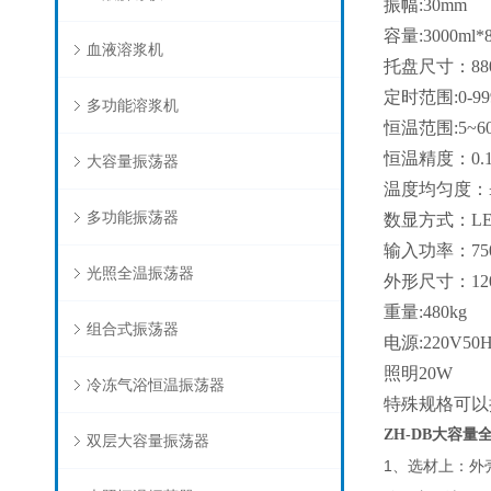
振幅:30mm
容量:3000ml
血液溶浆机
托盘尺寸：880
定时范围:0-9
多功能溶浆机
恒温范围:5~
恒温精度：0.
大容量振荡器
温度均匀度：±
多功能振荡器
数显方式：LE
输入功率：75
光照全温振荡器
外形尺寸：1200
重量:480kg
组合式振荡器
电源:220V50H
照明20W
冷冻气浴恒温振荡器
特殊规格可以
ZH-DB
大容量
双层大容量振荡器
1
、选材上：外