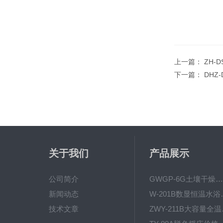
上一篇：
ZH-
下一篇：
DHZ
关于我们
产品展示
公司简介
GWGP-6G土壤干燥柜-干燥箱/干燥机
新闻动态
W-201B数显恒
技术文章
ZWY