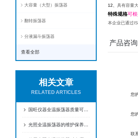
大容量（大型）振荡器
12、
具有容量
特殊规格
可根
翻转振荡器
I
本企业已通过
分液漏斗振荡器
产品咨询
查看全部
相关文章
RELATED ARTICLES
您
国旺仪器全温振荡器质量可靠性能稳定！
您
光照全温振荡器的维护保养工作该如何进行
联