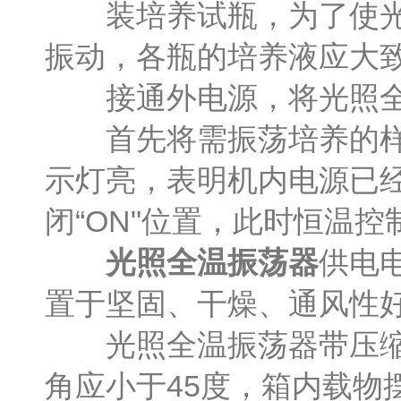
装培养试瓶，为了使光照
振动，各瓶的培养液应大
接通外电源，将光照全温
首先将需振荡培养的样品
示灯亮，表明机内电源已
闭“ON"位置，此时恒温
光照全温振荡器
供电
置于坚固、干燥、通风性
光照全温振荡器带压缩机
角应小于45度，箱内载物