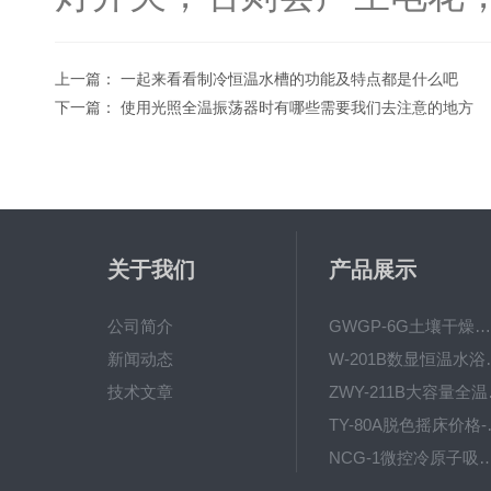
上一篇：
一起来看看制冷恒温水槽的功能及特点都是什么吧
下一篇：
使用光照全温振荡器时有哪些需要我们去注意的地方
关于我们
产品展示
公司简介
GWGP-6G土壤干燥柜-干燥箱/干燥机
新闻动态
W-201B数显恒
技术文章
ZWY
TY-80
NCG-1微控冷原子吸
WP.1-THD-08W卧式低温