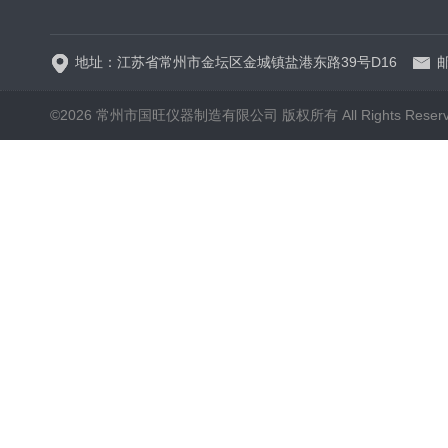
地址：江苏省常州市金坛区金城镇盐港东路39号D16
邮
©2026 常州市国旺仪器制造有限公司 版权所有 All Rights Reser