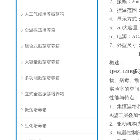
2、振幅：26
3、控温范围：5
人工气候培养振荡箱
4、显示方式：
5、zui大容量：
全温振荡培养箱
6、电源：AC20
7、外型尺寸：12
组合式振荡培养箱
123A/12
大容量振荡培养箱
概述：
QHZ-123B
多功能振荡培养箱
物、病毒、动
实验室的空间
立式全温振荡培养箱
性能与特点：
1、集恒温培
振荡培养箱
A型三层叠加恒
2、驱动机构
生化培养箱
3、电器控制