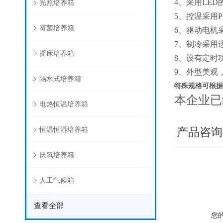
4、采用LE
光照培养箱
5、控温采用
霉菌培养箱
6、驱动电机
7、制冷采用进
摇床培养箱
8、设有定时
9、外型美观
隔水式培养箱
特殊规格
可根据
本企业已
电热恒温培养箱
恒温恒湿培养箱
产品咨询
厌氧培养箱
人工气候箱
查看全部
您