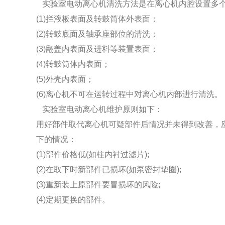
实验室电动离心机清洗方法是在离心机内腔设置多个
(1)拦液板表面及转鼓筒体外表面；
(2)转鼓底面及轴承座部位的清洗；
(3)翻盖内表面及进料等装置表面；
(4)转鼓筒体内表面；
(5)外壳内表面；
(6)离心机不可在运转过程中对离心机内部进行清洗。
实验室电动离心机维护原则如下：
用好部件取代离心机可疑部件后情况并未得到改善，
下的情况：
(1)部件价格低(如柱内衬过滤片);
(2)在取下时新部件已损坏(如泵密封垫圈);
(3)重新装上原部件要冒损坏的风险;
(4)定期更换的部件。