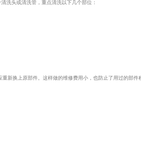
清洗头或清洗管，重点清洗以下几个部位：
应重新换上原部件。这样做的维修费用小，也防止了用过的部件