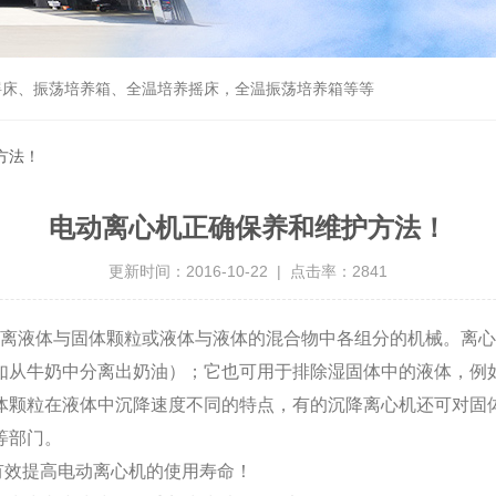
摇床、振荡培养箱、全温培养摇床，全温振荡培养箱等等
方法！
电动离心机正确保养和维护方法！
更新时间：2016-10-22 | 点击率：2841
离液体与固体颗粒或液体与液体的混合物中各组分的机械。离心
如从牛奶中分离出奶油）；它也可用于排除湿固体中的液体，例
体颗粒在液体中沉降速度不同的特点，有的沉降离心机还可对固体
等部门。
效提高电动离心机的使用寿命！