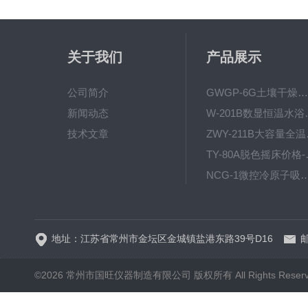
关于我们
产品展示
公司简介
GWGP-6G土壤干燥柜-干燥箱/干燥机
新闻动态
W-201B数显恒
技术文章
ZWY
TY-80
NCG-1微控冷原子吸
WP.1-THD-08W卧式低温
地址：江苏省常州市金坛区金城镇盐港东路39号D16
邮
©2026 常州市国旺仪器制造有限公司 版权所有 All Rights Reser