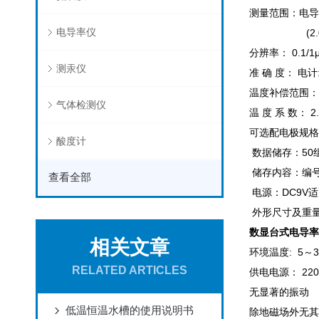
测量范围：电导率： 
电导率仪
(2.00～19.
分辨率： 0.1/1μs
测汞仪
准 确 度： 电计:
温度补偿范围：
气体检测仪
温 度 系 数： 2
可选配电极规格常
酸度计
数据储存：50
储存内容：编
查看全部
电源：DC9V
外形尺寸及重量： 
数显台式电导率
相关文章
环境温度: 5
RELATED ARTICLES
供电电源： 220
无显著的振动
低温恒温水槽的使用说明书
除地磁场外无其