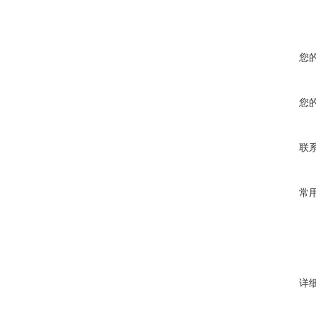
您
您
联
常
详