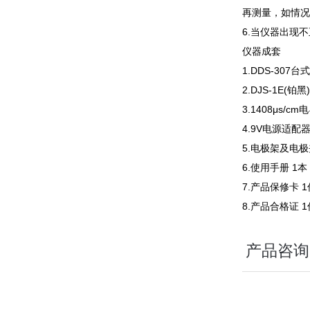
再测量，如情况
6.当仪器出现
仪器成套
1.DDS-307
2.DJS-1E(铂
3.1408μs/
4.9V电源适配器
5.电极架及电极
6.使用手册 1本
7.产品保修卡 1
8.产品合格证 1
产品咨询