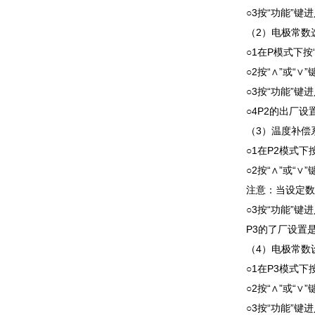
○3按“功能”
（2）电极常数选
○1在P模式下按
○2按“∧”或“∨
○3按“功能”
○4P2的出厂设
（3）温度补偿系
○1在P2模式下
○2按“∧”或“∨
注意：当设定数
○3按“功能”
P3的了厂设置是
（4）电极常数设
○1在P3模式下
○2按“∧”或“
○3按“功能”