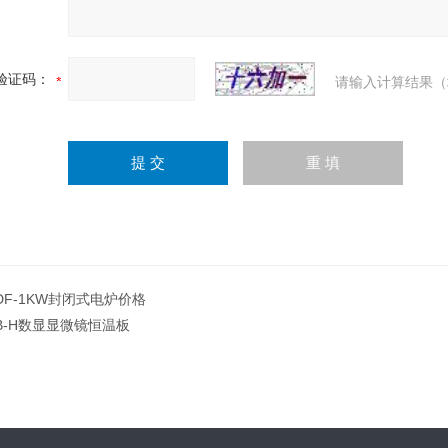
验证码：
请输入计算结果（
DF-1KW封闭式电炉价格
B-H数显显微镜恒温板