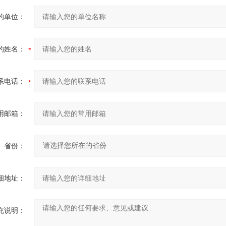
的单位：
的姓名：
系电话：
用邮箱：
省份：
细地址：
充说明：