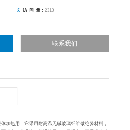
访 问 量：
2313
联系我们
液体加热用，它采用耐高温无碱玻璃纤维做绝缘材料，