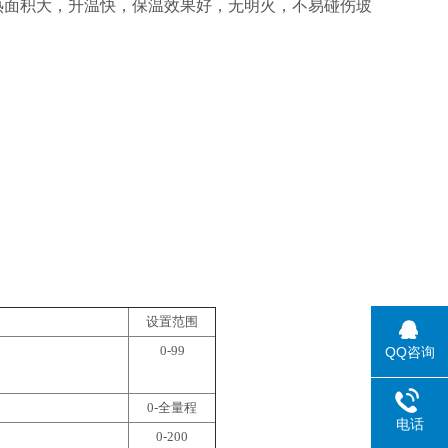
热面积大，升温快，保温效果好，无明火，不易碰伤玻
设置范围
0-99
QQ咨询
0-
全量程
电话
0-200