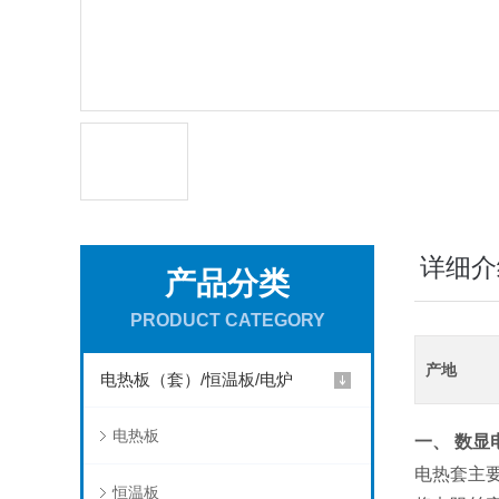
详细介
产品分类
PRODUCT CATEGORY
产地
电热板（套）/恒温板/电炉
电热板
一、
数显
电热套主
恒温板