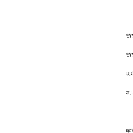
您
您
联
常
详