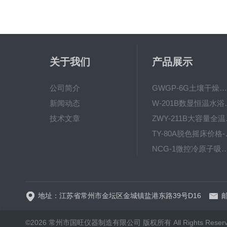
关于我们
产品展示
公司简介
GWGP-6G土壤干燥柜-干燥箱/干燥机
新闻动态
W-201B数显恒
技术文章
ZWY
TY-80
NCG-1微控冷原子吸
WP.1-THD-08W卧式低温
地址：江苏省常州市金坛区金城镇盐港东路39号D16
邮
©2026 常州市国旺仪器制造有限公司 版权所有 All Rights Reser