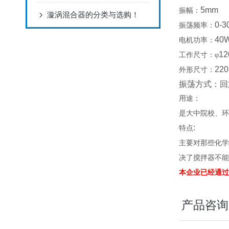
5mm
振幅：
漩涡混合器的分类与选购！
0-3
振荡频率：
40
电机功率：
1
工作尺寸：φ
220
外形尺寸：
振荡方式：回
用途：
是大中院校、环
:
特点
主要对那些化学
决了搅拌器不能
本企业已经通过I
产品咨询