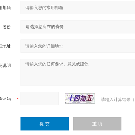
用邮箱：
省份：
细地址：
充说明：
验证码：
请输入计算结果（