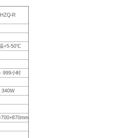
HZQ-R
温+5-50
℃
－999小时
340W
×700×870mm