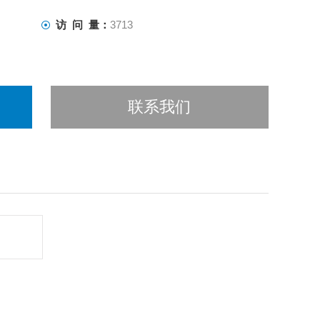
访 问 量：
3713
联系我们