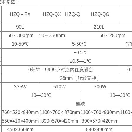
技术参数：
HZQ－FX
HZQ-QX
HZQ-Q
HZQ-QG
90L
210L
50～300rpm
50～350rpm
50～280rpm
10-50℃
5-50℃
室
±0.5℃
性
±0.5—1℃
0分钟－9999小时之内任意设定
0
26mm（旋转直径）
335W
510W
700W
10—30℃
10—30℃
连续
760×520×840mm
1100×700× 870mm
1100×700×930mm
1100
550×410×400mm
890×570×420mm
890×570×420mm
450×350mm
840×490mm