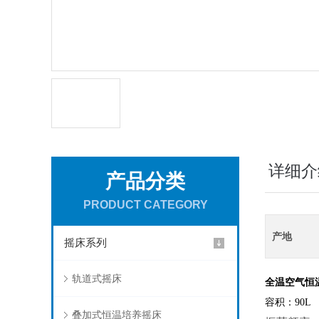
详细介
产品分类
PRODUCT CATEGORY
产地
摇床系列
轨道式摇床
全温空气恒
容积：90L
叠加式恒温培养摇床