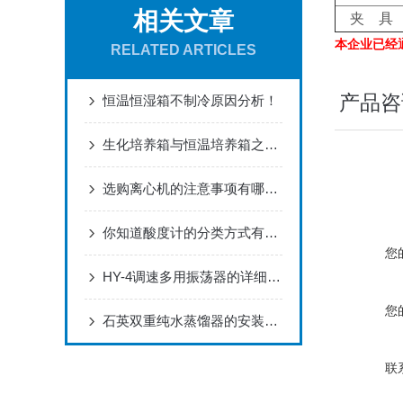
相关文章
夹 具
本企业已经通
RELATED ARTICLES
产品咨
恒温恒湿箱不制冷原因分析！
生化培养箱与恒温培养箱之间的区别看完本篇就明白了
选购离心机的注意事项有哪些呢
你知道酸度计的分类方式有哪些么
您
HY-4调速多用振荡器的详细参数
您
石英双重纯水蒸馏器的安装与维护
联