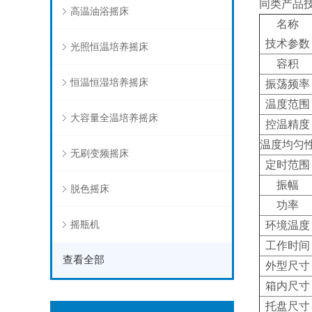
同类产品
高温油浴摇床
名称
技术参数
光照恒温培养摇床
容积
恒温恒湿培养摇床
振荡频率
温度范围
大容量全温培养摇床
控温精度
温度均匀
无刷变频摇床
定时范围
振幅
脱色摇床
功率
摇瓶机
环境温度
工作时间
查看全部
外型尺寸
箱内尺寸
托盘尺寸