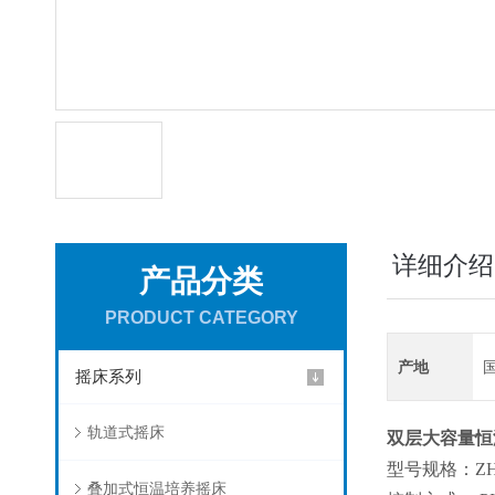
详细介绍
产品分类
PRODUCT CATEGORY
产地
摇床系列
轨道式摇床
双层大容量恒
型号规格：ZH
叠加式恒温培养摇床