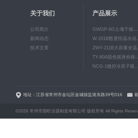
关于我们
产品展示
公司简介
GWGP-6G土壤干燥柜-干燥箱/干燥机
新闻动态
W-201B数显恒
技术文章
ZWY
TY-80
NCG-1微控冷原子吸
WP.1-THD-08W卧式低温
地址：江苏省常州市金坛区金城镇盐港东路39号D16
邮
©2026 常州市国旺仪器制造有限公司 版权所有 All Rights Reser