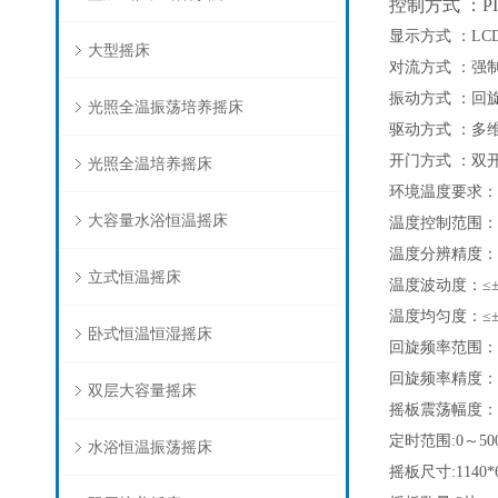
控制方式 ：P
显示方式 ：L
大型摇床
对流方式 ：强
振动方式 ：回
光照全温振荡培养摇床
驱动方式 ：多
开门方式 ：双
光照全温培养摇床
环境温度要求：5
大容量水浴恒温摇床
温度控制范围：4
温度分辨精度：±
立式恒温摇床
温度波动度：≤±
温度均匀度：≤±
卧式恒温恒湿摇床
回旋频率范围：30
回旋频率精度：±1
双层大容量摇床
摇板震荡幅度：Φ
定时范围:0～50
水浴恒温振荡摇床
摇板尺寸:1140*