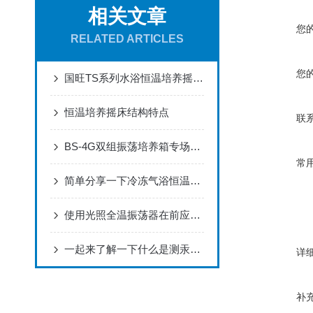
相关文章
您
RELATED ARTICLES
您
国旺TS系列水浴恒温培养摇床高配置高性能
恒温培养摇床结构特点
联
BS-4G双组振荡培养箱专场介绍
常
简单分享一下冷冻气浴恒温振荡器的维护方法
使用光照全温振荡器在前应先了解一下注意事项
一起来了解一下什么是测汞仪吧
详
补