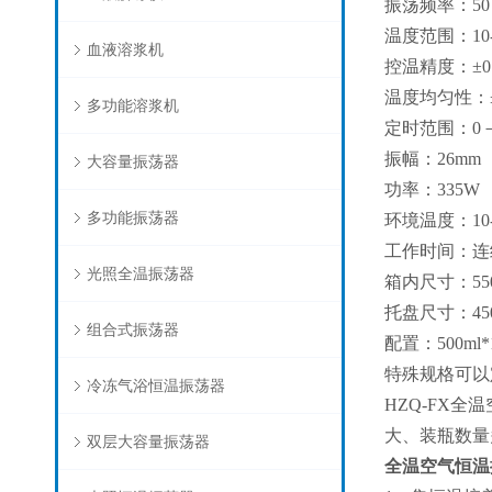
振荡频率：50～
温度范围：10
血液溶浆机
控温精度：±0
温度均匀性：±0
多功能溶浆机
定时范围：0－
振幅：26m
大容量振荡器
功率：335W
多功能振荡器
环境温度：10-
工作时间：连
光照全温振荡器
箱内尺寸：550×
托盘尺寸：450
组合式振荡器
配置：500ml*
特殊规格可以
冷冻气浴恒温振荡器
HZQ-FX
大、装瓶数量
双层大容量振荡器
全温空气恒温