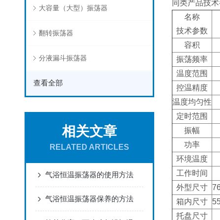
同类产品技术
大容量（大型）振荡器
名称
技术参数
翻转振荡器
容积
分液漏斗振荡器
振荡频率
温度范围
查看全部
控温精度
温度均匀性
定时范围
相关文章
振幅
功率
RELATED ARTICLES
环境温度
工作时间
气浴恒温振荡器的使用方法
外型尺寸
7
气浴恒温振荡器保养的方法
箱内尺寸
5
托盘尺寸