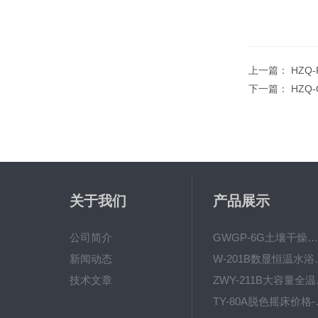
上一篇：
HZQ
下一篇：
HZQ
关于我们
产品展示
公司简介
GWGP-6G土壤干燥柜-干燥箱/干燥机
新闻动态
W-201B数显恒
技术文章
ZWY
TY-80