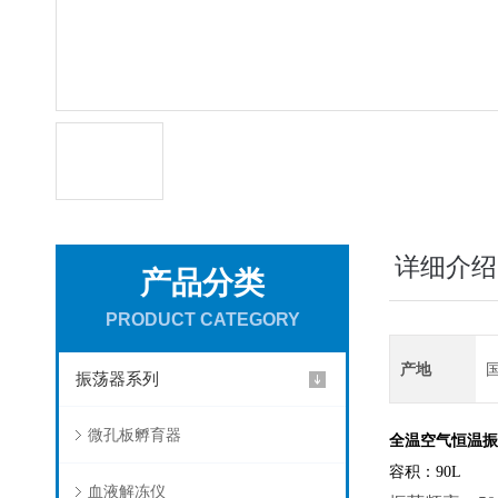
详细介绍
产品分类
PRODUCT CATEGORY
产地
振荡器系列
微孔板孵育器
全温空气恒温振
容积：90L
血液解冻仪