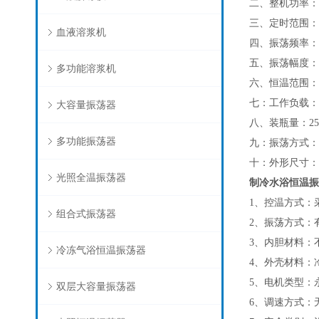
二、整机功率：1
三、定时范围：0
血液溶浆机
四、振荡频率：起
五、振荡幅度：2
多功能溶浆机
六、恒温范围：5
七：工作负载：2
大容量振荡器
八、装瓶量：25
多功能振荡器
九：振荡方式：
十：外形尺寸：68
光照全温振荡器
制冷水浴恒温振
1、控温方式：
组合式振荡器
2、振荡方式：
3、内胆材料：
冷冻气浴恒温振荡器
4、外壳材料：
5、电机类型：
双层大容量振荡器
6、调速方式：