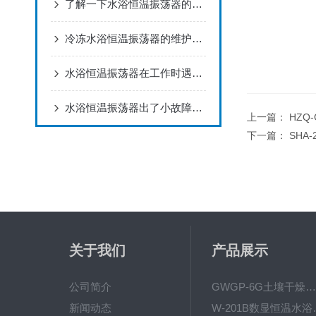
了解一下水浴恒温振荡器的操作方法及注意事项
冷冻水浴恒温振荡器的维护保养
水浴恒温振荡器在工作时遇见故障，如何处理
水浴恒温振荡器出了小故障怎么办，解决的办法有了
上一篇：
HZQ
下一篇：
SHA
关于我们
产品展示
公司简介
GWGP-6G土壤干燥柜-干燥箱/干燥机
新闻动态
W-201B数显恒