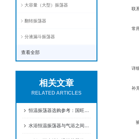
大容量（大型）振荡器
联
翻转振荡器
常
分液漏斗振荡器
查看全部
详
相关文章
补
RELATED ARTICLES
恒温振荡器选购参考：国旺仪器气浴、水浴恒温振荡器多维度评测
水浴恒温振荡器与气浴之间的区别你知道有那些么