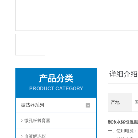
详细介绍
产品分类
PRODUCT CATEGORY
产地
振荡器系列
微孔板孵育器
制冷水浴恒温振
一、使用电源：22
血液解冻仪