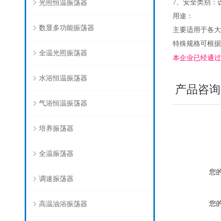
光照恒温振荡器
7、安全类别：
用途：
数显多功能振荡器
主要适用于各大
特殊规格可根据
全温光照振荡器
本企业已经通过I
水浴恒温振荡器
产品咨询
气浴恒温振荡器
培养振荡器
全温振荡器
您
调速振荡器
您
高温油浴振荡器