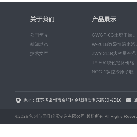
关于我们
产品展示
公司简介
GWGP-6G土壤干燥柜-干燥箱/干燥机
新闻动态
W-201B数显恒
技术文章
ZWY
TY-80
NCG-1微控冷原子吸
WP.1-THD-08W卧式低温
地址：江苏省常州市金坛区金城镇盐港东路39号D16
邮
©2026 常州市国旺仪器制造有限公司 版权所有 All Rights Reser