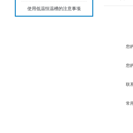
使用低温恒温槽的注意事项
您
您
联
常