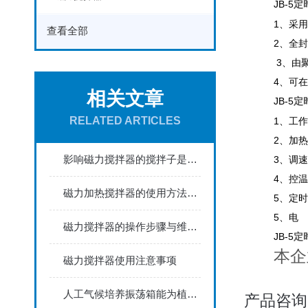
JB-5
定
1、采
查看全部
2、全
3、由
4、可
相关文章
JB-5
定
RELATED ARTICLES
1、工
2、加热
影响磁力搅拌器的搅拌子是有哪些因素造成的？
3、调速
4、控温
磁力加热搅拌器的使用方法与注意事项
5、定时：
5、电 
磁力搅拌器的操作步骤与维护方法分别有哪些
JB-5
定
本企
磁力搅拌器使用注意事项
人工气候培养振荡箱能为植物提供适宜的生长环境
产品咨询