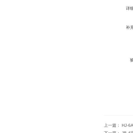
详
补
上一篇：
HJ-