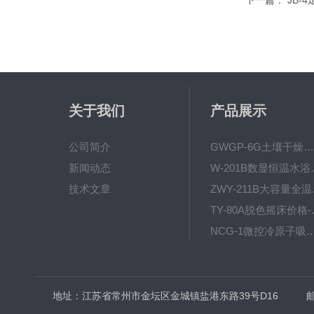
下一篇：
JB-
关于我们
产品展示
公司简介
GWGP-6G土壤干燥柜-干燥箱/干燥机
新闻动态
W-201B数显恒
技术文章
ZWY
TY-80
NCG-1微控冷原子吸
WP.1-THD-08W卧式低温
地址：江苏省常州市金坛区金城镇盐港东路39号D16
邮