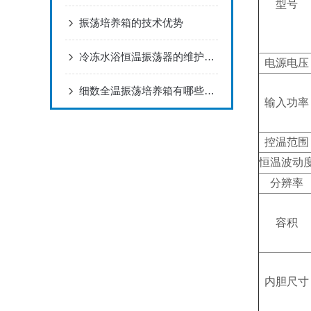
型号
振荡培养箱的技术优势
冷冻水浴恒温振荡器的维护保养
电源电压
细数全温振荡培养箱有哪些特点
输入功率
控温范围
恒温波动
分辨率
容积
内胆尺寸