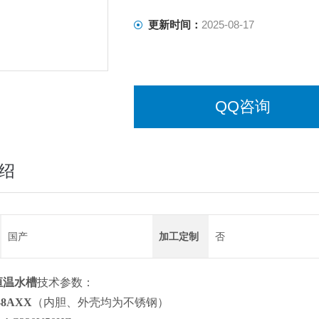
更新时间：
2025-08-17
QQ咨询
绍
国产
加工定制
否
恒温水槽
技术参数：
-8AXX
（内胆、外壳均为不锈钢）