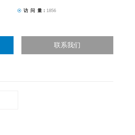
访 问 量：
1856
联系我们