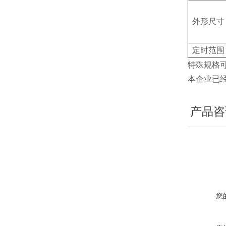
外形尺寸
定时范围
特殊规格
本企业已经
产品咨
您