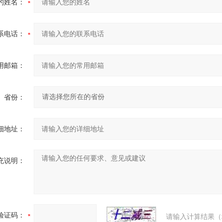
的姓名：
系电话：
用邮箱：
省份：
细地址：
充说明：
验证码：
请输入计算结果（