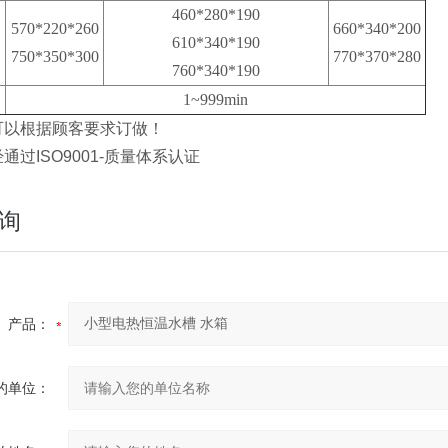
460*280*190
570*220*260
660*340*200
610*340*190
750*350*300
770*370*280
760*340*190
1~999min
可以根据顾客要求订做！
通过ISO9001-质量体系认证
询
产品：
的单位：