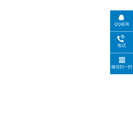
QQ咨询
电话
微信扫一扫