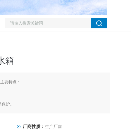
水箱
槽主要特点：
靠保护。
厂商性质：
生产厂家