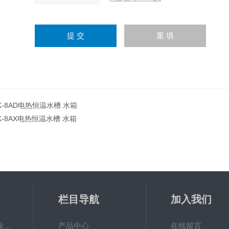
K-8AD电热恒温水槽 水箱
K-8AX电热恒温水槽 水箱
栏目导航
加入我们
GWGP-6G土壤干燥柜-干燥箱/干燥机
产品中心
在线留言