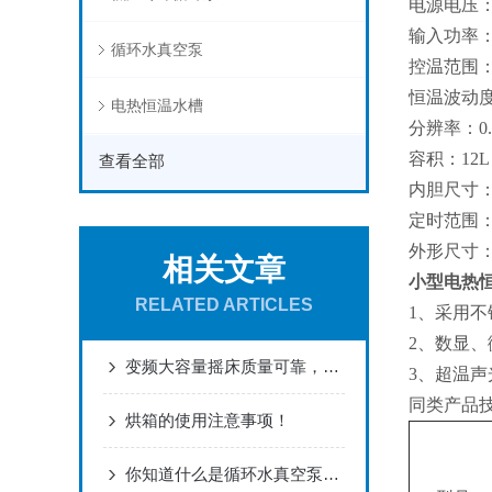
电源电压：A
输入功率：
循环水真空泵
控温范围：R
恒温波动度
电热恒温水槽
分辨率：0.
容积：12L
查看全部
内胆尺寸：30
定时范围：1
外形尺寸：46
相关文章
小型电热
RELATED ARTICLES
1、采用
2、数显
变频大容量摇床质量可靠，满足顾客的需要！
3、超温
同类产品
烘箱的使用注意事项！
你知道什么是循环水真空泵么？看看这些吧