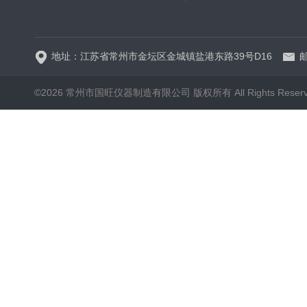
WP.1-THD-08W卧式低温
地址：江苏省常州市金坛区金城镇盐港东路39号D16
邮
©2026 常州市国旺仪器制造有限公司 版权所有 All Rights Reser