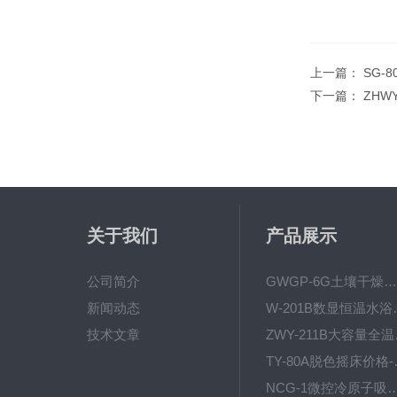
上一篇：
SG-
下一篇：
ZHW
关于我们
产品展示
公司简介
GWGP-6G土壤干燥柜-干燥箱/干燥机
新闻动态
W-201B数显恒
技术文章
ZWY
TY-80
NCG-1微控冷原子吸