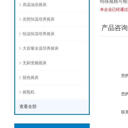
特殊规格可根
高温油浴摇床
本企业已经通过I
光照恒温培养摇床
产品咨询
恒温恒湿培养摇床
大容量全温培养摇床
无刷变频摇床
您
脱色摇床
摇瓶机
您
查看全部
联