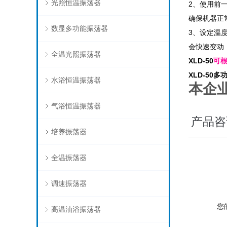
光照恒温振荡器
2、使用前
确保机器正
数显多功能振荡器
3、设定温
会快速变动
全温光照振荡器
XLD-50
可
XLD-50
多
水浴恒温振荡器
本企
气浴恒温振荡器
产品咨
培养振荡器
全温振荡器
调速振荡器
您
高温油浴振荡器