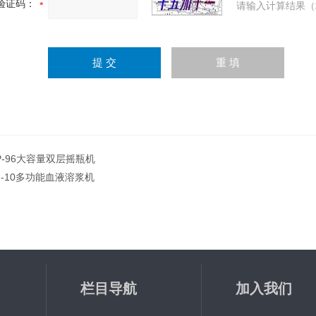
验证码：
请输入计算结果（
P-96大容量双层摇瓶机
J-10多功能血液溶浆机
栏目导航
加入我们