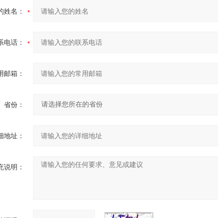
的姓名：
系电话：
用邮箱：
省份：
细地址：
充说明：