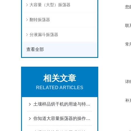
大容量（大型）振荡器
您
翻转振荡器
联
分液漏斗振荡器
常
查看全部
相关文章
详
RELATED ARTICLES
补
土壤样品烘干机的用途与特点总结
你知道大容量振荡器的操作使用流程么