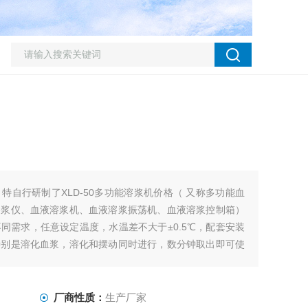
特自行研制了XLD-50多功能溶浆机价格（ 又称多功能血
溶浆仪、血液溶浆机、血液溶浆振荡机、血液溶浆控制箱）
同需求，任意设定温度，水温差不大于±0.5℃，配套安装
特别是溶化血浆，溶化和摆动同时进行，数分钟取出即可使
间，方便了医务工作者，是血库
厂商性质：
生产厂家