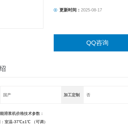
更新时间：
2025-08-17
QQ咨询
绍
国产
加工定制
否
技术参数：
能溶浆机价格
：室温-37℃±1℃ （可调）