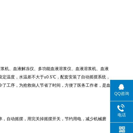
溶浆机、血液解冻仪、多功能血液溶浆仪、血液溶浆机、血液
定温度，水温差不大于±0.5℃，配套安装了自动摇摆系统，
少了工序，为抢救病人节省了时间，方便了医务工作者，是血
QQ咨询
电话
频率，自动摇摆，用完关掉摇摆开关，节约用电，减少机械磨