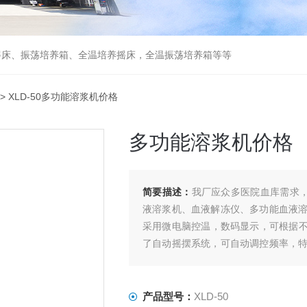
摇床、振荡培养箱、全温培养摇床，全温振荡培养箱等等
> XLD-50多功能溶浆机价格
多功能溶浆机价格
简要描述：
我厂应众多医院血库需求，
液溶浆机、血液解冻仪、多功能血液
采用微电脑控温，数码显示，可根据不
了自动摇摆系统，可自动调控频率，
用，减少了工序，为抢救病人节省了时
产品型号：
XLD-50