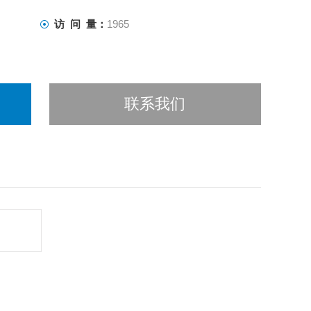
访 问 量：
1965
联系我们