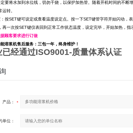
一定要将水加到水位线，切勿干烧，以保护加热管。随着开机时间的不断
常运转。
度：按SET键可设定或查看温度设定点。按一下SET键管字符开始闪动
，再一次按SET键仪表回到正常工作状态温度，设定完毕，开始加热，指
根据顾客要求进行订做
功能溶浆机售后服务：三包一年，终身维护！
业已经通过
ISO9001-
质量体系认证
询
产品：
的单位：