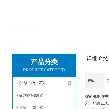
详细介绍
产品分类
PRODUCT CATEGORY
产地
油浴锅（槽）系列
磁力搅拌油浴锅
GW-4DF
电热
示，精度
±1
℃
恒温油（浴）槽