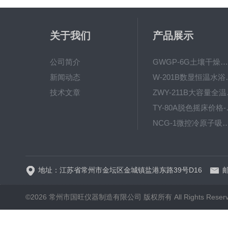
关于我们
产品展示
公司简介
GWGP-6G土壤干燥柜-干燥箱/干燥机
新闻动态
W-201B数显恒
技术文章
ZWY
TY-80
NCG-1微控冷原子吸
WP.1-THD-08W卧式低温
地址：江苏省常州市金坛区金城镇盐港东路39号D16
邮
©2026 常州市国旺仪器制造有限公司 版权所有 All Rights Reser