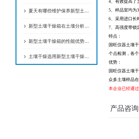
4、有效提高了
5、样品室均为
夏天有哪些维护保养新型土壤干燥箱的方法及注意事项呢
6、采用进口长
新型土壤干燥箱在土壤分析上面有那些帮助
7、高强度带锁
特点：
新型土壤干燥箱的性能优势体现在哪里
国旺仪器土壤干
个点检测，各个
土壤干燥选用新型土壤干燥箱的原因是什么
优势：
国旺仪器土壤干
众多土壤样品在
本企业已经通过I
产品咨询