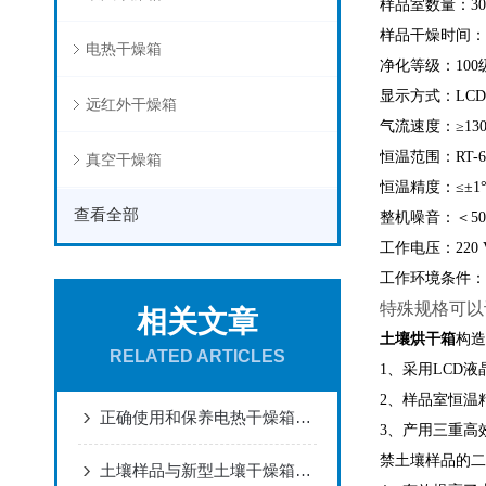
样品室数量：3
样品干燥时间：4
电热干燥箱
净化等级：100
显示方式：LC
远红外干燥箱
气流速度：≥130 
恒温范围：RT-
真空干燥箱
恒温精度：≤±1
查看全部
整机噪音：＜5
工作电压：220 V
工作环境条件：相
特殊规格可以
相关文章
土壤烘干箱
构造
RELATED ARTICLES
1、采用LCD
2、样品室恒温
正确使用和保养电热干燥箱的好方法
3、产用三重高
禁土壤样品的二
土壤样品与新型土壤干燥箱之间有什么关系