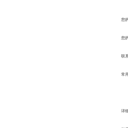
您
您
联
常
详