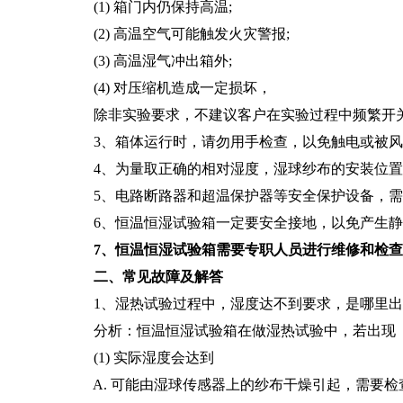
(1) 箱门内仍保持高温;
(2) 高温空气可能触发火灾警报;
(3) 高温湿气冲出箱外;
(4) 对压缩机造成一定损坏，
除非实验要求，不建议客户在实验过程中频繁开
3、箱体运行时，请勿用手检查，以免触电或被风
4、为量取正确的相对湿度，湿球纱布的安装位置
5、电路断路器和超温保护器等安全保护设备，需
6、恒温恒湿试验箱一定要安全接地，以免产生静
7
、恒温恒湿试验箱需要专职人员进行维修和检查
二、常见故障及解答
1、湿热试验过程中，湿度达不到要求，是哪里出
分析：恒温恒湿试验箱在做湿热试验中，若出现
(1) 实际湿度会达到
A. 可能由湿球传感器上的纱布干燥引起，需要检