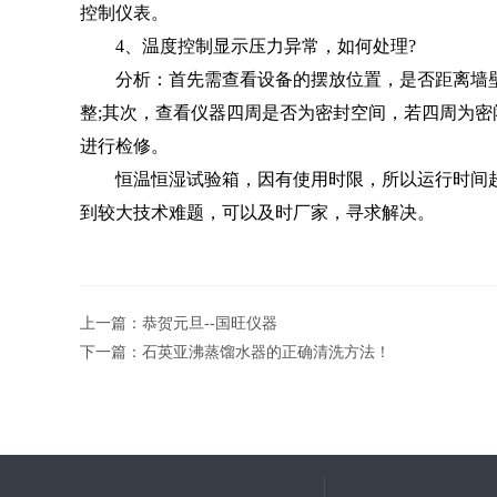
控制仪表。
4、温度控制显示压力异常，如何处理?
分析：首先需查看设备的摆放位置，是否距离墙壁3
整;其次，查看仪器四周是否为密封空间，若四周为
进行检修。
恒温恒湿试验箱，因有使用时限，所以运行时间超
到较大技术难题，可以及时厂家，寻求解决。
上一篇：
恭贺元旦--国旺仪器
下一篇：
石英亚沸蒸馏水器的正确清洗方法！