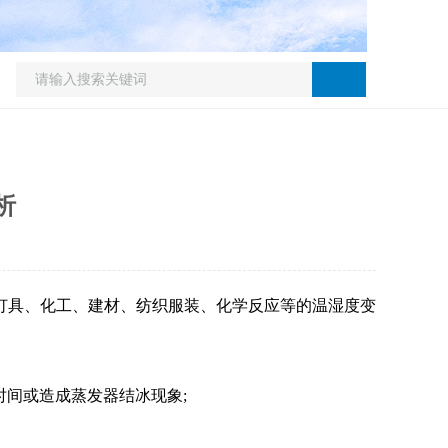
析
灯具、化工、建材、纺织服装、化学反应等的温湿度变
时间或造成蒸发器结冰现象;