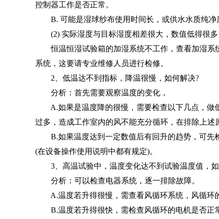
控制器工作是否正常。
B. 可能是湿球纱布使用时间长，或供水水质纯净
(2) 实际湿度与目标湿度相差很大，数值低得很多
恒温恒湿试验箱的加湿系统不工作，查看加湿系统
系统，这要请专业维修人员进行检修。
2、低温达不到指标，降温很慢，如何解决?
分析：首先需要观察温度的变化，
A.如果是温度降的很慢，需要检查以下几点，做低
过多，造成工作室内的风不能充分循环，在排除上述
B.如果温度达到一定数值后有回升的趋势，可先检
(在设备操作使用说明中都有规定)。
3、高温试验中，温度变化达不到试验温度值，如
分析：可以检查电器系统，逐一排除故障。
A.温度若升得很慢，需查看风循环系统，风循环
B.温度若升得很快，需检查风循环的电机是否正常