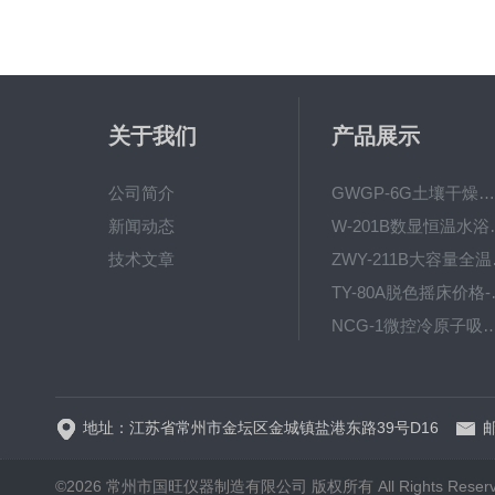
关于我们
产品展示
公司简介
GWGP-6G土壤干燥柜-干燥箱/干燥机
新闻动态
W-201B数显恒
技术文章
ZWY
TY-80
NCG-1微控冷原子吸
WP.1-THD-08W卧式低温
地址：江苏省常州市金坛区金城镇盐港东路39号D16
邮
©2026 常州市国旺仪器制造有限公司 版权所有 All Rights Reser