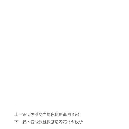
上一篇：
恒温培养摇床使用说明介绍
下一篇：
智能数显振荡培养箱材料浅析