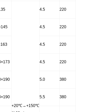
135
4.5
220
×145
4.5
220
×163
4.5
220
8×173
4.5
220
8×190
5.0
380
8×190
5.5
380
+20
℃
→+150
℃