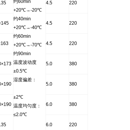
约
60min
135
4.5
220
+20
℃
→-20
℃
约
40min
×145
4.5
220
+20
℃
→-40
℃
约
60min
×163
4.5
220
+20
℃
→-70
℃
约
90min
温度波动度
8×173
5.0
380
±0.5
℃
湿度偏差：
8×190
5.0
380
±2
℃
8×190
6.0
380
温度均匀度：
≤2.0
℃
135
6.0
220