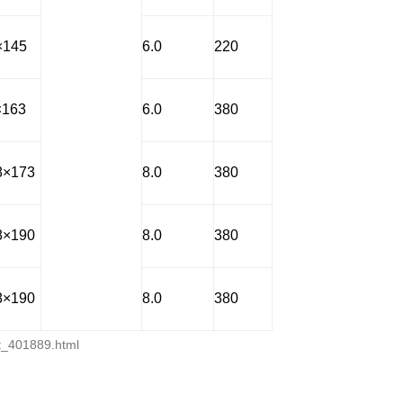
×145
6.0
220
×163
6.0
380
8×173
8.0
380
8×190
8.0
380
8×190
8.0
380
401889.html