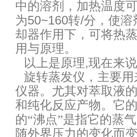
中的溶剂，加热温度
50~160
/
为
转
分，使溶
却器作用下，可将热
用与原理。
,
以上是原理
现在来
旋转蒸发仪，主要用
仪器。尤其对萃取液
和纯化反应产物。它
的“沸点”是指它的蒸
随外界压力的变化而