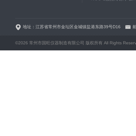
WP.1-THD-08W卧式低温
地址：江苏省常州市金坛区金城镇盐港东路39号D16
邮
©2026 常州市国旺仪器制造有限公司 版权所有 All Rights Reser