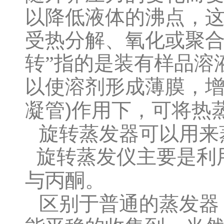
以降低液体的沸点，
受热分解、氧化或聚合
转”指的是装有样品溶
以使溶剂形成薄膜，
)
凝管
作用下，可将热
旋转蒸发器可以用来
旋转蒸发仪主要是利
与丙酮。
区别于普通的蒸发器