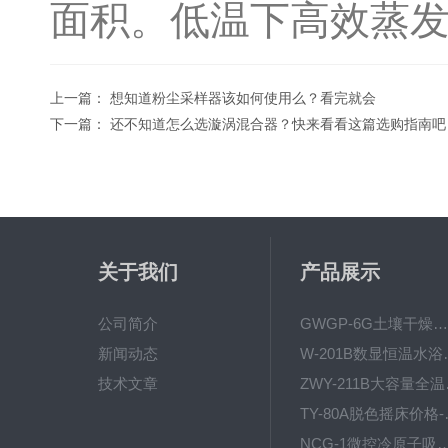
面积。低温下高效蒸
上一篇：
想知道粉尘采样器该如何使用么？看完就会
下一篇：
还不知道怎么选漩涡混合器？快来看看这篇选购指南吧
关于我们
产品展示
公司简介
GWGP-6G土壤干燥柜-干燥箱/干燥机
新闻动态
W-201B数显恒
技术文章
ZWY
TY-80
NCG-1微控冷原子吸