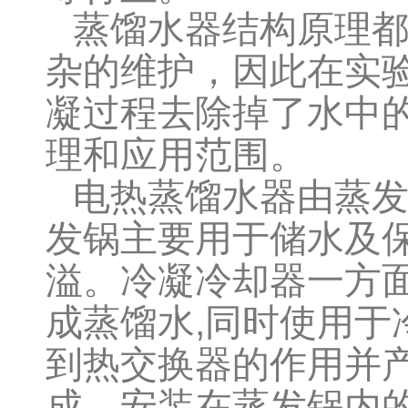
蒸馏水器结构原理
杂的维护，因此在实
凝过程去除掉了水中
理和应用范围。
电热蒸馏水器
由蒸
发锅主要用于储水及
溢。冷凝冷却器一方
成蒸馏水
,
同时使用于
到热交换器的作用并
成，安装在蒸发锅内