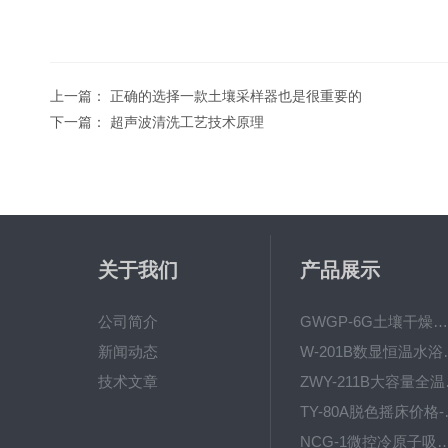
上一篇：
正确的选择一款土壤采样器也是很重要的
下一篇：
超声波清洗工艺技术原理
关于我们
产品展示
公司简介
GWGP-6G土壤干燥柜-干燥箱/干燥机
新闻动态
W-201B数显恒
技术文章
ZWY
TY-80
NCG-1微控冷原子吸