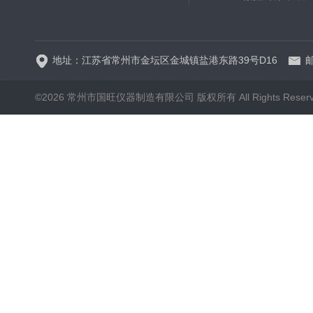
WP.1-THD-08W卧式低温
地址：江苏省常州市金坛区金城镇盐港东路39号D16
邮
©2026 常州市国旺仪器制造有限公司 版权所有 All Rights Reser