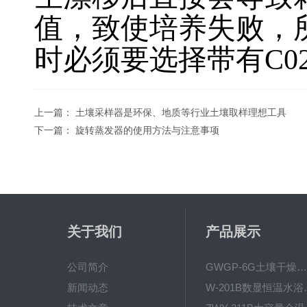
值，致使培养失败，
时必须要选择带有
C0
上一篇：
土壤采样器是环保、地质等行业土壤取样理想工具
下一篇：
旋转蒸发器的使用方法与注意事项
关于我们
产品展示
公司简介
GWGP-6G土壤干燥柜-干燥箱/干燥机
新闻动态
W-201B数显恒