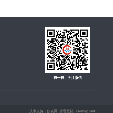
扫一扫，关注微信
技术支持：
仪表网
管理登陆
sitemap.xml