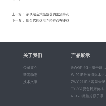
上一篇：
谈谈组合式振荡器的主流特点
下一篇：
组合式振荡培养箱特点有哪些
关于我们
产品展示
公司简介
GWGP-6G土壤干燥柜-干燥箱/干燥机
新闻动态
W-201B数显恒
技术文章
ZWY
TY-80
NCG-1微控冷原子吸
WP.1-THD-08W卧式低温