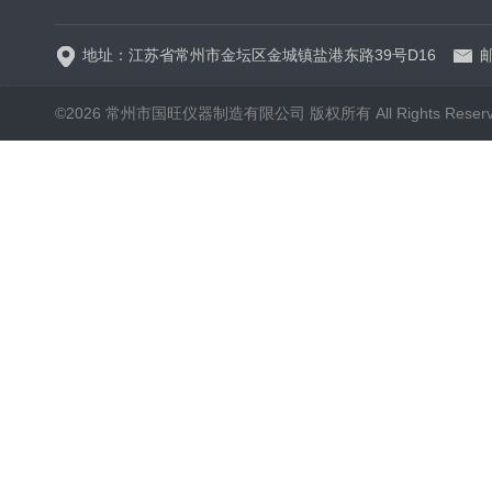
地址：江苏省常州市金坛区金城镇盐港东路39号D16
邮
©2026 常州市国旺仪器制造有限公司 版权所有 All Rights Reser